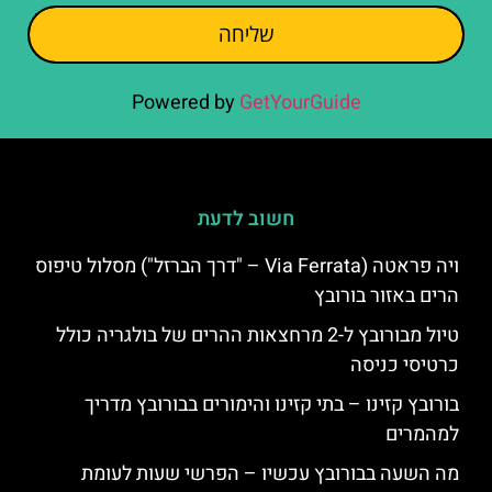
שליחה
Powered by
GetYourGuide
חשוב לדעת
ויה פראטה (Via Ferrata – "דרך הברזל") מסלול טיפוס
הרים באזור בורובץ
טיול מבורובץ ל-2 מרחצאות ההרים של בולגריה כולל
כרטיסי כניסה
בורובץ קזינו – בתי קזינו והימורים בבורובץ מדריך
למהמרים
מה השעה בבורובץ עכשיו – הפרשי שעות לעומת