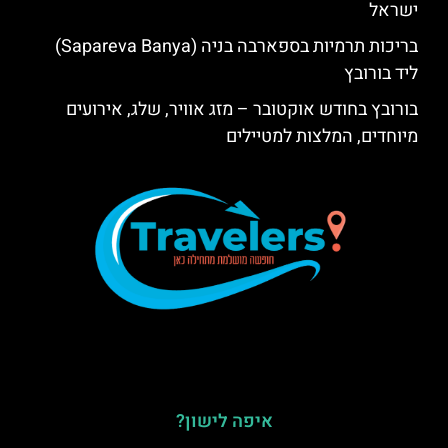
ישראל
בריכות תרמיות בספארבה בניה (Sapareva Banya)
ליד בורובץ
בורובץ בחודש אוקטובר – מזג אוויר, שלג, אירועים
מיוחדים, המלצות למטיילים
איפה לישון?