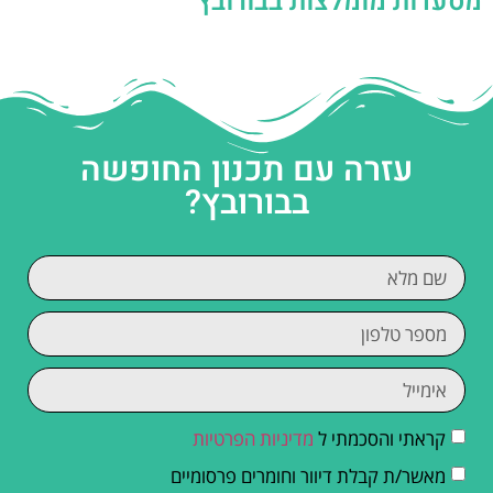
מסעדות מומלצות בבורובץ
עזרה עם תכנון החופשה
בבורובץ?
קראתי והסכמתי ל
מדיניות הפרטיות
מאשר/ת קבלת דיוור וחומרים פרסומיים