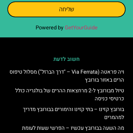
שליחה
Powered by
GetYourGuide
חשוב לדעת
ויה פראטה (Via Ferrata – "דרך הברזל") מסלול טיפוס
הרים באזור בורובץ
טיול מבורובץ ל-2 מרחצאות ההרים של בולגריה כולל
כרטיסי כניסה
בורובץ קזינו – בתי קזינו והימורים בבורובץ מדריך
למהמרים
מה השעה בבורובץ עכשיו – הפרשי שעות לעומת