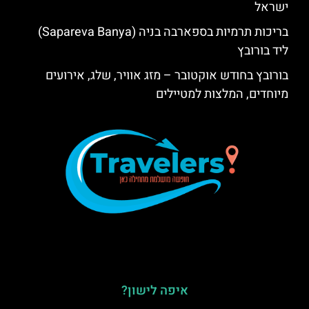
ישראל
בריכות תרמיות בספארבה בניה (Sapareva Banya)
ליד בורובץ
בורובץ בחודש אוקטובר – מזג אוויר, שלג, אירועים
מיוחדים, המלצות למטיילים
איפה לישון?