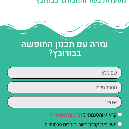
מסעדות בשר והמבורגר בבורובץ
עזרה עם תכנון החופשה
בבורובץ?
קראתי והסכמתי ל
מדיניות הפרטיות
מאשר/ת קבלת דיוור וחומרים פרסומיים