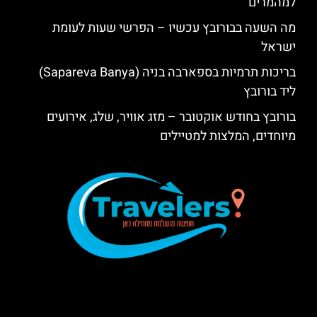
למהמרים
מה השעה בבורובץ עכשיו – הפרשי שעות לעומת
ישראל
בריכות תרמיות בספארבה בניה (Sapareva Banya)
ליד בורובץ
בורובץ בחודש אוקטובר – מזג אוויר, שלג, אירועים
מיוחדים, המלצות למטיילים