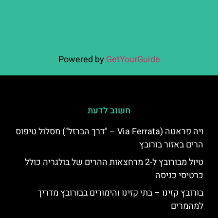
Powered by
GetYourGuide
חשוב לדעת
ויה פראטה (Via Ferrata – "דרך הברזל") מסלול טיפוס
הרים באזור בורובץ
טיול מבורובץ ל-2 מרחצאות ההרים של בולגריה כולל
כרטיסי כניסה
בורובץ קזינו – בתי קזינו והימורים בבורובץ מדריך
למהמרים