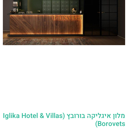
מלון איגליקה בורובץ (Iglika Hotel & Villas
Borovets)