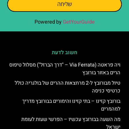
שליחה
Powered by
GetYourGuide
חשוב לדעת
ויה פראטה (Via Ferrata – "דרך הברזל") מסלול טיפוס
הרים באזור בורובץ
טיול מבורובץ ל-2 מרחצאות ההרים של בולגריה כולל
כרטיסי כניסה
בורובץ קזינו – בתי קזינו והימורים בבורובץ מדריך
למהמרים
מה השעה בבורובץ עכשיו – הפרשי שעות לעומת
ישראל