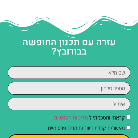
עזרה עם תכנון החופשה
בבורובץ?
קראתי והסכמתי ל
מדיניות הפרטיות
מאשר/ת קבלת דיוור וחומרים פרסומיים