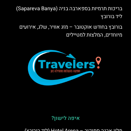
בריכות תרמיות בספארבה בניה (Sapareva Banya)
ליד בורובץ
בורובץ בחודש אוקטובר – מזג אוויר, שלג, אירועים
מיוחדים, המלצות למטיילים
איפה לישון?
מלון ארנה סמוקוב – Hotel Arena (ליד בורובץ)