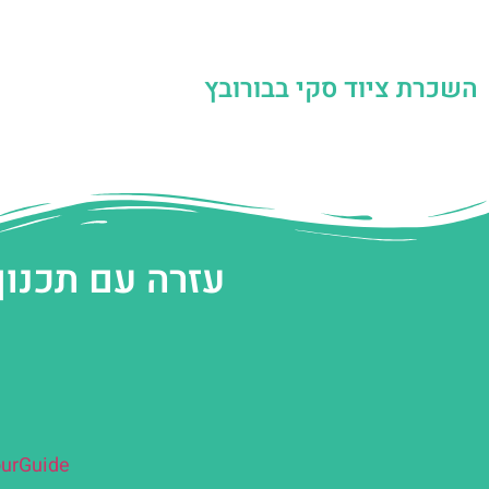
השכרת ציוד סקי בבורובץ
עזרה עם תכנון
urGuide