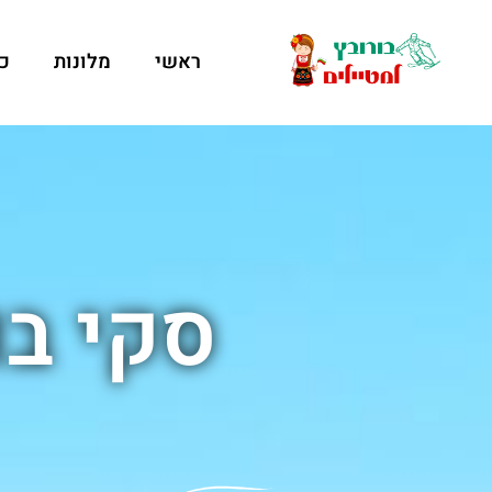
ראשי
מלונות
כ
סקי בו