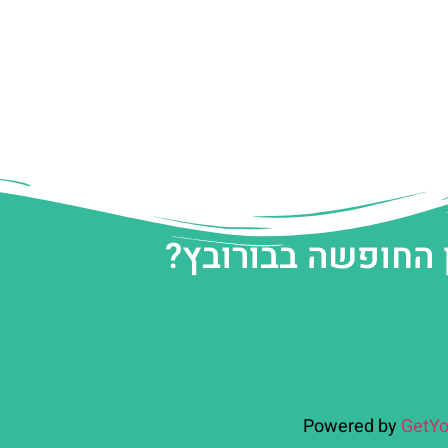
 החופשה בבורובץ?
Powered by
GetYo