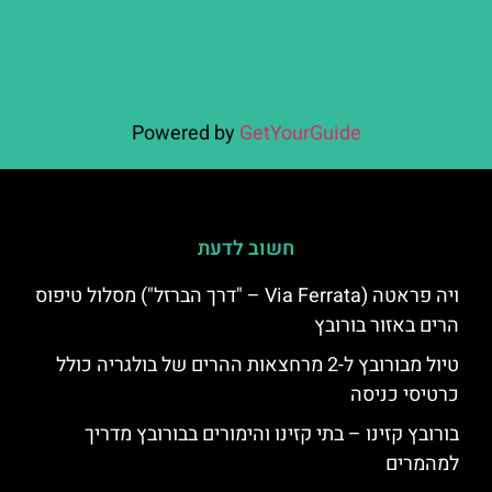
Powered by
GetYourGuide
חשוב לדעת
ויה פראטה (Via Ferrata – "דרך הברזל") מסלול טיפוס
הרים באזור בורובץ
טיול מבורובץ ל-2 מרחצאות ההרים של בולגריה כולל
כרטיסי כניסה
בורובץ קזינו – בתי קזינו והימורים בבורובץ מדריך
למהמרים