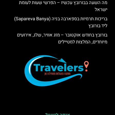
מה השעה בבורובץ עכשיו – הפרשי שעות לעומת
ישראל
בריכות תרמיות בספארבה בניה (Sapareva Banya)
ליד בורובץ
בורובץ בחודש אוקטובר – מזג אוויר, שלג, אירועים
מיוחדים, המלצות למטיילים