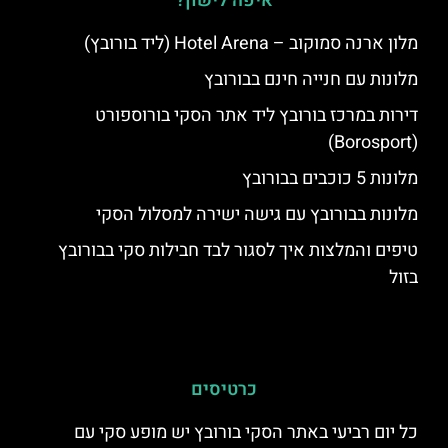
איפה לישון?
מלון ארנה סמוקוב – Hotel Arena (ליד בורובץ)
מלונות עם חנייה חינם בבורובץ
דירות במרכז בורובץ ליד אתר הסקי בורוספורט
(Borosport)
מלונות 5 כוכבים בבורובץ
מלונות בבורובץ עם גישה ישירה למסלול הסקי
טיפים והמלצות איך לסגור לבד חבילות סקי בבורובץ
בזול
כרטיסים
כל יום רביעי באתר הסקי בורובץ יש מופע סקי עם