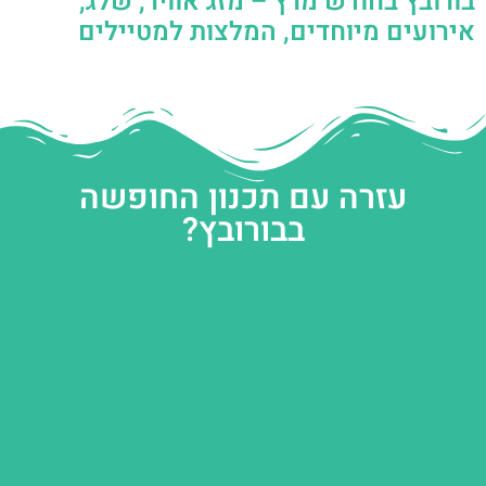
בורובץ בחודש מרץ – מזג אוויר, שלג,
אירועים מיוחדים, המלצות למטיילים
עזרה עם תכנון החופשה
בבורובץ?