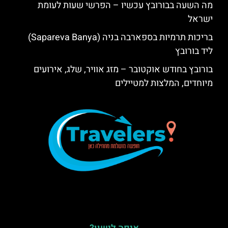
מה השעה בבורובץ עכשיו – הפרשי שעות לעומת
ישראל
בריכות תרמיות בספארבה בניה (Sapareva Banya)
ליד בורובץ
בורובץ בחודש אוקטובר – מזג אוויר, שלג, אירועים
מיוחדים, המלצות למטיילים