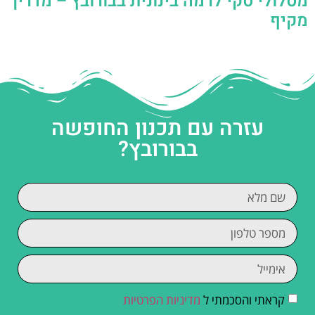
מסלולי סקי לרמה בינונית בבורובץ – מדריך
מקיף
עזרה עם תכנון החופשה
בבורובץ?
קראתי והסכמתי ל
מדיניות הפרטיות