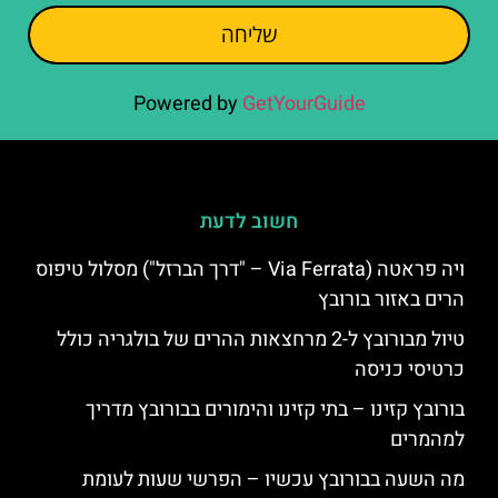
שליחה
Powered by
GetYourGuide
חשוב לדעת
ויה פראטה (Via Ferrata – "דרך הברזל") מסלול טיפוס
הרים באזור בורובץ
טיול מבורובץ ל-2 מרחצאות ההרים של בולגריה כולל
כרטיסי כניסה
בורובץ קזינו – בתי קזינו והימורים בבורובץ מדריך
למהמרים
מה השעה בבורובץ עכשיו – הפרשי שעות לעומת