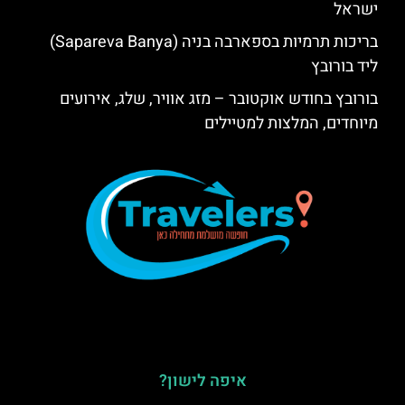
ישראל
בריכות תרמיות בספארבה בניה (Sapareva Banya)
ליד בורובץ
בורובץ בחודש אוקטובר – מזג אוויר, שלג, אירועים
מיוחדים, המלצות למטיילים
איפה לישון?