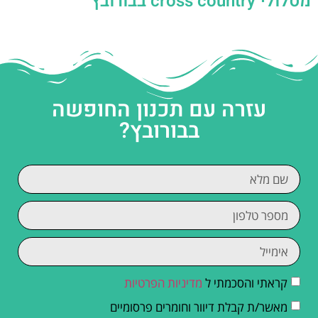
מסלולי cross country בבורובץ
עזרה עם תכנון החופשה
בבורובץ?
קראתי והסכמתי ל
מדיניות הפרטיות
מאשר/ת קבלת דיוור וחומרים פרסומיים