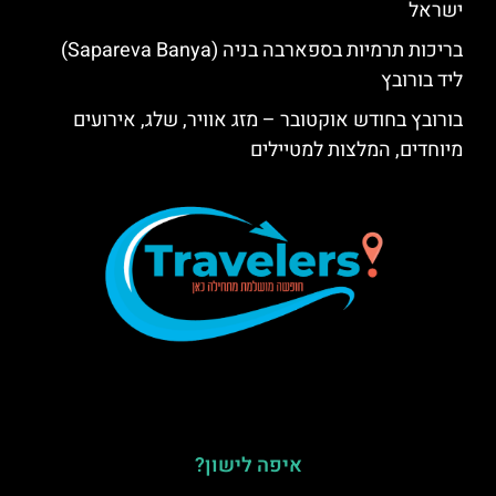
ישראל
בריכות תרמיות בספארבה בניה (Sapareva Banya)
ליד בורובץ
בורובץ בחודש אוקטובר – מזג אוויר, שלג, אירועים
מיוחדים, המלצות למטיילים
איפה לישון?