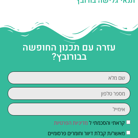
תנאי גלישה בורובץ
עזרה עם תכנון החופשה
בבורובץ?
קראתי והסכמתי ל
מדיניות הפרטיות
מאשר/ת קבלת דיוור וחומרים פרסומיים