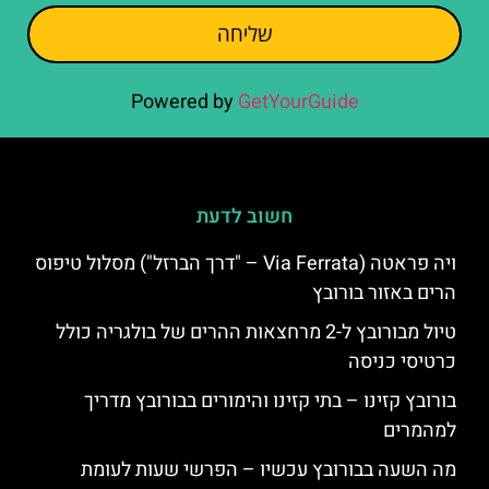
שליחה
Powered by
GetYourGuide
חשוב לדעת
ויה פראטה (Via Ferrata – "דרך הברזל") מסלול טיפוס
הרים באזור בורובץ
טיול מבורובץ ל-2 מרחצאות ההרים של בולגריה כולל
כרטיסי כניסה
בורובץ קזינו – בתי קזינו והימורים בבורובץ מדריך
למהמרים
מה השעה בבורובץ עכשיו – הפרשי שעות לעומת