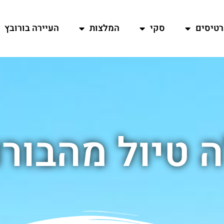
רטיסים
סקי
המלצות
העיירה בורובץ
ה טיול מהבורו