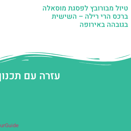
טיול מבורובץ לפסגת מוסאלה
ברכס הרי רילה – השישית
בגובהה באירופה
עזרה עם תכנון
urGuide