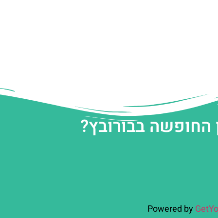
 החופשה בבורובץ?
Powered by
GetYo