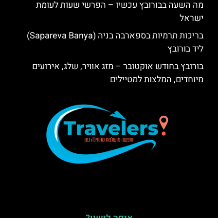
מה השעה בבורובץ עכשיו – הפרשי שעות לעומת
ישראל
בריכות תרמיות בספארבה בניה (Sapareva Banya)
ליד בורובץ
בורובץ בחודש אוקטובר – מזג אוויר, שלג, אירועים
מיוחדים, המלצות למטיילים