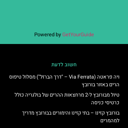
Powered by
GetYourGuide
חשוב לדעת
ויה פראטה (Via Ferrata – "דרך הברזל") מסלול טיפוס
הרים באזור בורובץ
טיול מבורובץ ל-2 מרחצאות ההרים של בולגריה כולל
כרטיסי כניסה
בורובץ קזינו – בתי קזינו והימורים בבורובץ מדריך
למהמרים