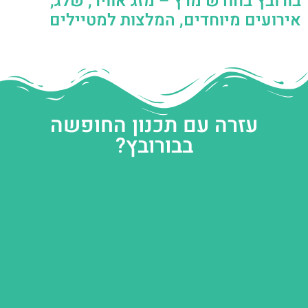
בורובץ בחודש מרץ – מזג אוויר, שלג,
אירועים מיוחדים, המלצות למטיילים
עזרה עם תכנון החופשה
בבורובץ?