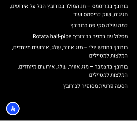
בורובץ בכריסמס – חג המולד בבורובץ הכל על אירועים,
חגיגות, שוק כריסמס ועוד
כמה עולה סקי פס בבורובץ
מסלול עם רמפה בבורובץ: Rotata half-pipe
בורובץ בחודש יולי – מזג אוויר, שלג, אירועים מיוחדים,
המלצות למטיילים
בורובץ בדצמבר – מזג אוויר, שלג, אירועים מיוחדים,
המלצות למטיילים
הסעה פרטית מסופיה לבורובץ
האתר הינו אתר המלצות מטיילים © כל הזכויות שמורות לסוכנות
TRAVELERS.CO.IL