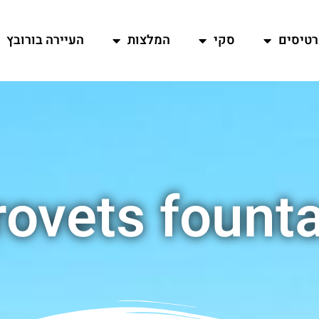
רטיסים
סקי
המלצות
העיירה בורובץ
ovets fount