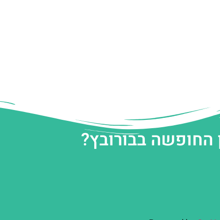
 החופשה בבורובץ?