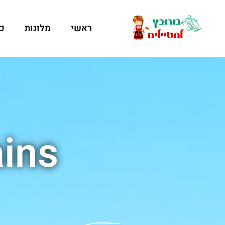
ראשי
מלונות
כ
ains