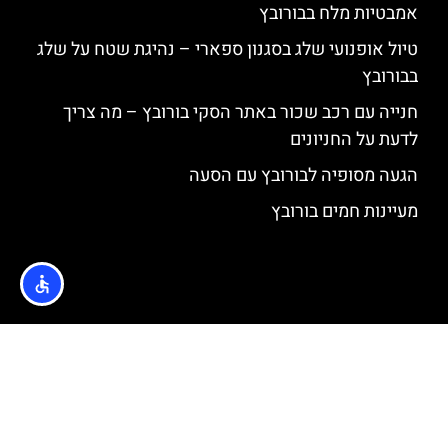
אמבטיות מלח בבורובץ
טיול אופנועי שלג בסגנון ספארי – נהיגת שטח על שלג
בבורובץ
חנייה עם רכב שכור באתר הסקי בורובץ – מה צריך
לדעת על החניונים
הגעה מסופיה לבורובץ עם הסעה
מעיינות חמים בורובץ
האתר הינו אתר המלצות מטיילים © כל הזכויות שמורות לסוכנות
TRAVELERS.CO.IL
מדיניות פרטיות