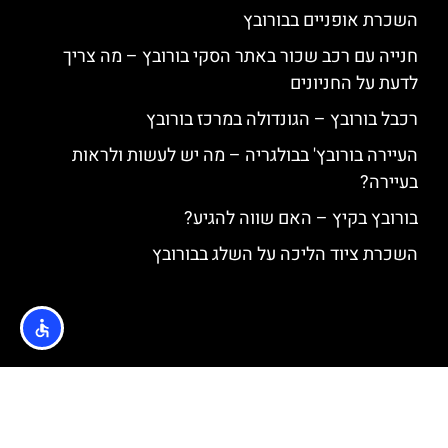
השכרת אופניים בבורובץ
חנייה עם רכב שכור באתר הסקי בורובץ – מה צריך
לדעת על החניונים
רכבל בורובץ – הגונדולה במרכז בורובץ
העיירה בורובץ' בבולגריה – מה יש לעשות ולראות
בעיירה?
בורובץ בקיץ – האם שווה להגיע?
השכרת ציוד הליכה על השלג בבורובץ
האתר הינו אתר המלצות מטיילים © כל הזכויות שמורות לסוכנות
TRAVELERS.CO.IL