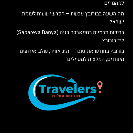
למהמרים
מה השעה בבורובץ עכשיו – הפרשי שעות לעומת
ישראל
בריכות תרמיות בספארבה בניה (Sapareva Banya)
ליד בורובץ
בורובץ בחודש אוקטובר – מזג אוויר, שלג, אירועים
מיוחדים, המלצות למטיילים