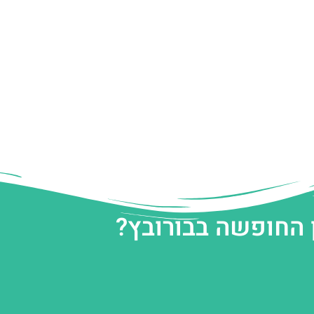
 החופשה בבורובץ?