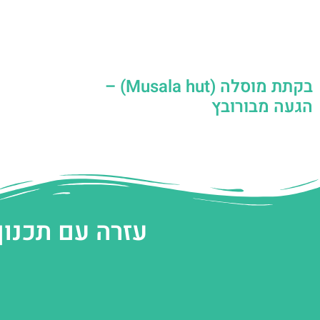
בקתת מוסלה (Musala hut) –
הגעה מבורובץ
עזרה עם תכנון