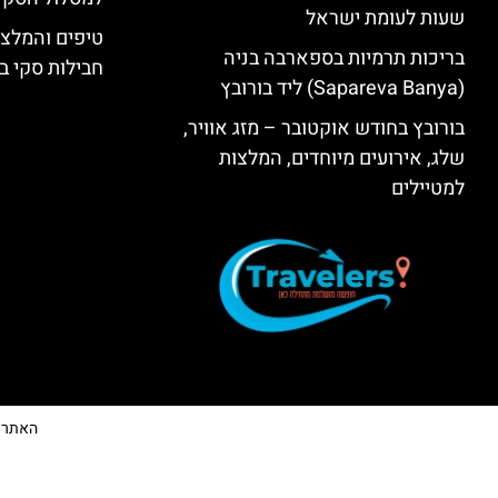
שעות לעומת ישראל
טיפים והמלצו
בריכות תרמיות בספארבה בניה
חבילות סקי בב
(Sapareva Banya) ליד בורובץ
בורובץ בחודש אוקטובר – מזג אוויר,
שלג, אירועים מיוחדים, המלצות
למטיילים
האתר הי