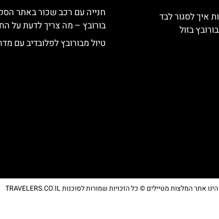
חנייה עם רכב שכור באתר הסק
ת איך לסגור לבד
בורובץ – מה צריך לדעת על החנ
ורובץ בזול
טיול מבורובץ לפלובדיב עם מדר
נו אתר המלצות מטיילים © כל הזכויות שמורות לסוכנות TRAVELERS.CO.IL
מדיניות פרטיות