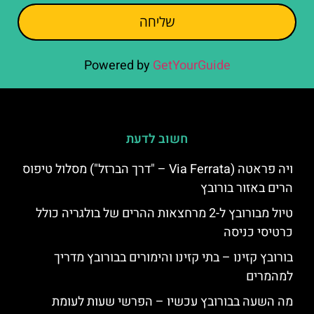
שליחה
Powered by
GetYourGuide
חשוב לדעת
ויה פראטה (Via Ferrata – "דרך הברזל") מסלול טיפוס
הרים באזור בורובץ
טיול מבורובץ ל-2 מרחצאות ההרים של בולגריה כולל
כרטיסי כניסה
בורובץ קזינו – בתי קזינו והימורים בבורובץ מדריך
למהמרים
מה השעה בבורובץ עכשיו – הפרשי שעות לעומת