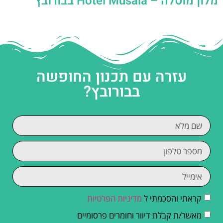
מלון מוסלה – Hotel Musala בבורובץ
עזרה עם תכנון החופשה
בבורובץ?
קראתי והסכמתי ל
מדיניות הפרטיות
מאשר/ת קבלת דיוור וחומרים פרסומיים