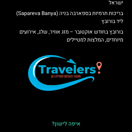
ישראל
בריכות תרמיות בספארבה בניה (Sapareva Banya)
ליד בורובץ
בורובץ בחודש אוקטובר – מזג אוויר, שלג, אירועים
מיוחדים, המלצות למטיילים
איפה לישון?