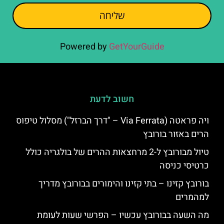
שליחה
Powered by
GetYourGuide
חשוב לדעת
ויה פראטה (Via Ferrata – "דרך הברזל") מסלול טיפוס
הרים באזור בורובץ
טיול מבורובץ ל-2 מרחצאות ההרים של בולגריה כולל
כרטיסי כניסה
בורובץ קזינו – בתי קזינו והימורים בבורובץ מדריך
למהמרים
מה השעה בבורובץ עכשיו – הפרשי שעות לעומת