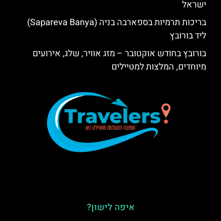
ישראל
בריכות תרמיות בספארבה בניה (Sapareva Banya)
ליד בורובץ
בורובץ בחודש אוקטובר – מזג אוויר, שלג, אירועים
מיוחדים, המלצות למטיילים
איפה לישון?