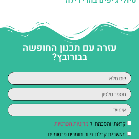
טיולי ג'יפים בהרי רילה
עזרה עם תכנון החופשה
בבורובץ?
קראתי והסכמתי ל
מדיניות הפרטיות
מאשר/ת קבלת דיוור וחומרים פרסומיים