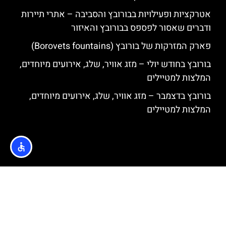
אטרקציות ופעילויות בבורובץ והסביבה – אתרי תיירות
ודברים שאסור לפספס בבורובץ והאיזור
פארק המזרקות של בורובץ (Borovets fountains)
בורובץ בחודש יולי – מזג אוויר, שלג, אירועים מיוחדים,
המלצות למטיילים
בורובץ בדצמבר – מזג אוויר, שלג, אירועים מיוחדים,
המלצות למטיילים
האתר הינו אתר המלצות מטיילים © כל הזכויות שמורות לסוכנות
TRAVELERS.CO.IL
מדיניות פרטיות