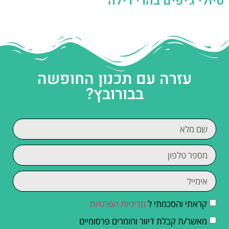
טיולי ג'יפים בהרי רילה
עזרה עם תכנון החופשה
בבורובץ?
קראתי והסכמתי ל
מדיניות הפרטיות
מאשר/ת קבלת דיוור וחומרים פרסומיים