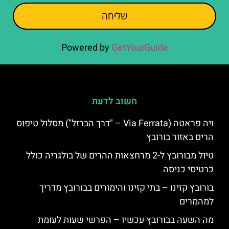
שליחה
Powered by
GetYourGuide
חשוב לדעת
ויה פראטה (Via Ferrata – "דרך הברזל") מסלול טיפוס
הרים באזור בורובץ
טיול מבורובץ ל-2 מרחצאות ההרים של בולגריה כולל
כרטיסי כניסה
בורובץ קזינו – בתי קזינו והימורים בבורובץ מדריך
למהמרים
מה השעה בבורובץ עכשיו – הפרשי שעות לעומת