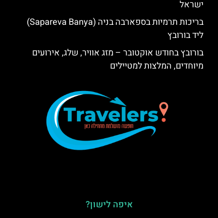
ישראל
בריכות תרמיות בספארבה בניה (Sapareva Banya)
ליד בורובץ
בורובץ בחודש אוקטובר – מזג אוויר, שלג, אירועים
מיוחדים, המלצות למטיילים
איפה לישון?