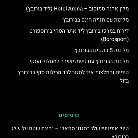
מלון ארנה סמוקוב – Hotel Arena (ליד בורובץ)
מלונות עם חנייה חינם בבורובץ
דירות במרכז בורובץ ליד אתר הסקי בורוספורט
(Borosport)
מלונות 5 כוכבים בבורובץ
מלונות בבורובץ עם גישה ישירה למסלול הסקי
טיפים והמלצות איך לסגור לבד חבילות סקי בבורובץ
בזול
כרטיסים
טיול אופנועי שלג בסגנון ספארי – נהיגת שטח על שלג
בבורובץ