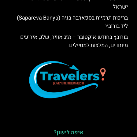
ישראל
בריכות תרמיות בספארבה בניה (Sapareva Banya)
ליד בורובץ
בורובץ בחודש אוקטובר – מזג אוויר, שלג, אירועים
מיוחדים, המלצות למטיילים
איפה לישון?