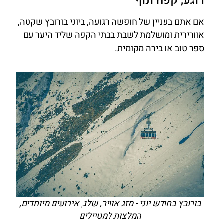
רוגע, קפה ונוף
אם אתם בעניין של חופשה רגועה, ביוני בורובץ שקטה,
אוורירית ומושלמת לשבת בבתי הקפה שליד היער עם
ספר טוב או בירה מקומית.
בורובץ בחודש יוני - מזג אוויר, שלג, אירועים מיוחדים,
המלצות למטיילים