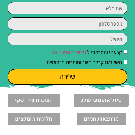
קראתי והסכמתי ל
מדיניות הפרטיות
מאשר/ת קבלת דיוור וחומרים פרסומיים
שליחה
טיול אופנועי שלג
השכרת ציוד סקי
מרחצאות חמים
מלונות מומלצים