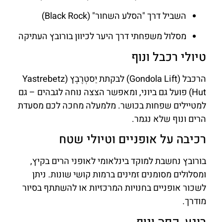
השביל דרך "הסלע השחור" (Black Rock)
מסלול משפחתי דרך היער לכיוון בורובץ העתיקה
טיולי רכבל ונוף
הרכבל (Gondola Lift) לבקתת יַסטְרֶבֶץ (Yastrebetz
Hut) פועל גם ביוני, ומאפשר הצצה נוחה לגבהים – גם
למטיילים שפחות בכושר. מלמעלה מחכה לכם מסעדת
הרים ונוף שלא נגמר.
רכיבה על אופניים וטיולי שטח
בורובץ נחשבת למוקד בינלאומי לאופני הרים בקיץ,
ומסלולים מסומנים זמינים ברמות קושי שונות. ניתן
לשכור אופניים בחנויות המרכזיות או להשתתף בסיור
מודרך.