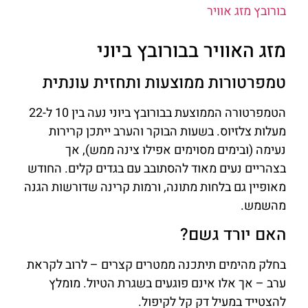
בורובץ מזג אוויר
מזג האוויר בבורובץ ביוני
טמפרטורות ממוצעות ותחזית עונתית
הטמפרטורה הממוצעת בבורובץ ביוני נעה בין 10 ל-22
מעלות צלזיוס. בשעות הבוקר והערב ייתכן קרירות
נעימה (ובימים מסוימים אפילו צינה ממש), אך
בצהריים נעים מאוד להסתובב עם בגדים קלים. החודש
מאופיין גם בלחות מתונה, ורמות קרינה שדורשות הגנה
מהשמש.
האם יורד גשם?
בחלק מהימים תיתכנה ממטרים קצרים – לרוב לקראת
ערב – אך אלו אינם פוגעים בשגרת הטיול. מומלץ
להצטייד במעיל דק קל לקיפול.