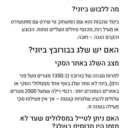
מה ללבוש ביוני?
ביגוד שכבות הוא שם המשחק: טי שירט עם סווטשירט
או מעיל רוח, מכנסי טיולים ונעליים נוחות. הכובע
והקרם הגנה – חובה.
האם יש שלג בבורובץ ביוני?
מצב השלג באתר הסקי
למרות גובהה של בורובץ (כ-1350 מטרים מעל פני
הים), ביוני לא נותר שלג באף אחד ממסלולי הסקי או
באזורים הנמוכים יותר. רכסי רילה שמעל 2500 מטרים
עלולים להציג שלוגיות קטנות – אך אין פעילות סקי
פעילה בעונה זו.
האם ניתן לטייל במסלולים שעד לא
מזמן היו מכוסים בשלג?