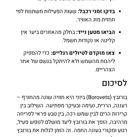
בדקו זמני רכבל:
שעות הפעילות משתנות לפי
תחזית מזג האוויר.
הביאו מטען נייד:
בחלק מהאזורים ביער אין
קליטה או נקודות חשמל.
צאו מוקדם לטיולים רגליים:
כדי להספיק
ליהנות מהשמש ולא להיתקל בגשם של אחר
הצהריים.
לסיכום
בורובץ (Borovets) ביוני היא חוויה שונה מהחורף –
רעננה, הררית, נעימה ובעיקר מפתיעה. השילוב בין
קרירות הרים לבין שמש רכה, בין טבע פראי לפריחה
מרהיבה, הופך את בורובץ ליעד מושלם לנופש פעיל,
רגוע ומקורי בעונה החמה. זה הזמן לגלות את בורובץ