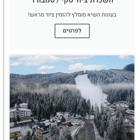
השכרת ציוד סקי / סנובורד
בעונות השיא מומלץ להזמין ציוד מראש!
לפרטים