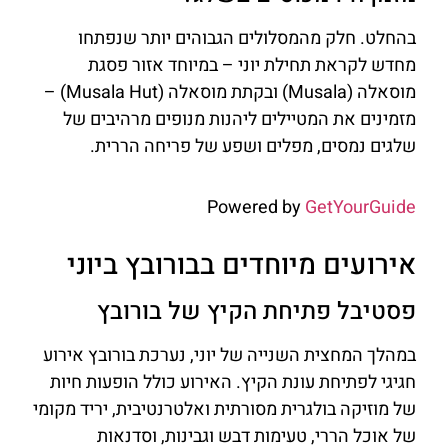
בהחלט. חלק מהמסלולים הגבוהים יותר שנפתחו
מחדש לקראת תחילת יוני – במיוחד אזור פסגת
מוסאלה (Musala) ובקתת מוסאלה (Musala Hut) –
מזמינים את המטיילים ליהנות מנופים מרהיבים של
שלגים נמסים, מפלים ושפע של פריחה הררית.
Powered by
GetYourGuide
אירועים מיוחדים בבורובץ ביוני
פסטיבל פתיחת הקיץ של בורובץ
במהלך המחצית השנייה של יוני, נערכת בורובץ אירוע
חגיגי לפתיחת עונת הקיץ. האירוע כולל הופעות חיות
של מוזיקה בולגרית מסורתית ואלטרנטיבית, יריד מקומי
של אוכל הררי, טעימות דבש וגבינות, וסדנאות