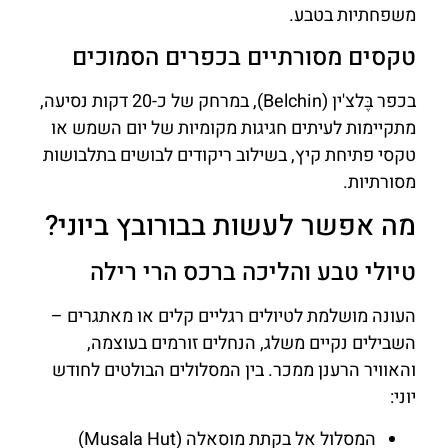
משפחתיות בטבע.
טקסים מסורתיים בכפרים הסמוכים
בכפר בֶּלצ'ין (Belchin), במרחק של כ-20 דקות נסיעה,
מתקיימות לעיתים חגיגות מקומיות של יום השמש או
טקסי פתיחת קיץ, בשילוב ריקודים לבושים בתלבושות
מסורתיות.
מה אפשר לעשות בבורובץ ביוני?
טיולי טבע והליכה ברכס הרי רילה
העונה מושלמת לטיולים רגליים קלים או מאתגרים –
השבילים נקיים משלג, הנחלים זורמים בעוצמה,
והאוויר הרענן ממכר. בין המסלולים הבולטים לחודש
יוני:
המסלול אל בקתת מוסאלה (Musala Hut)