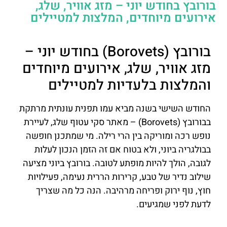
בורובץ בחודש יוני – מזג אוויר, שלג,
אירועים מיוחדים, המלצות למטיילים
בורובץ (Borovets) בחודש יוני –
מזג אוויר, שלג, אירועים מיוחדים
והמלצות בלעדיות למטיילים
החודש השישי בשנה מביא עמו תפנית עונתית מרתקת
בבורובץ (Borovets) – מאתר סקי עטוף שלג, לעיירת
נופש רכה ומוריקה בין הרי רילה. מי שמתכנן חופשה
בבולגריה ביוני, ולא בטוח אם זה הזמן הנכון לעלות
לגובה, הולך להיות מופתע לטובה. בורובץ ביוני מציעה
שילוב נדיר של טבע, קרירות הררית נעימה, פעילויות
חוץ, נוף ירוק ופריחה מרהיבה. הנה כל מה שצריך
לדעת לפני שמגיעים.