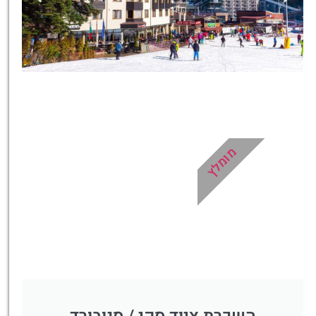
כרטיסים
כרטיסים למגוון טיולים, סיורים,
ספא, השכרת ציוד ועוד!
מומלץ
לחצו פה!