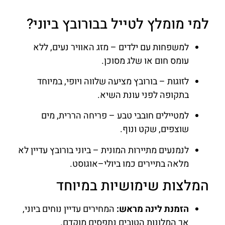
למי מומלץ לטייל בבורובץ ביוני?
למשפחות עם ילדים – מזג האוויר נעים, ללא
עומס חום או שלג מסוכן.
לזוגות – בורובץ מציעה שלווה ויופי, במיוחד
בתקופה לפני עונת השיא.
למטיילים חובבי טבע – פריחה הררית, מים
שוצפים, שקט ונוף.
לנמנעים מתיירות המונית – ביוני בורובץ עדיין לא
מלאה בתיירים כמו ביולי–אוגוסט.
המלצות שימושיות במיוחד
הזמנת לינה מראש:
המחירים עדיין נוחים ביוני,
אך המלונות הטובים נתפסים מוקדם.