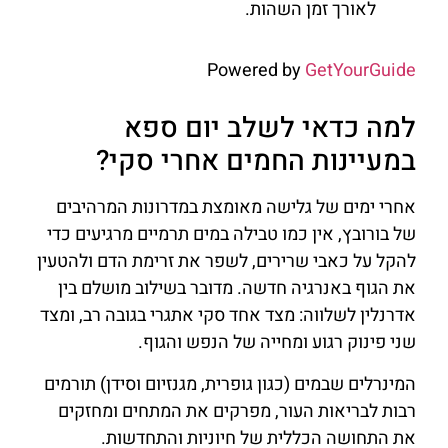
לאורך זמן השהות.
Powered by
GetYourGuide
למה כדאי לשלב יום ספא
במעיינות החמים אחרי סקי?
אחרי ימים של גלישה מאומצת במדרונות המרהיבים
של בורובץ, אין כמו טבילה במים תרמיים מרגיעים כדי
להקל על כאבי שרירים, לשפר את זרימת הדם ולהטעין
את הגוף באנרגיה חדשה. מדובר בשילוב מושלם בין
אדרנלין לשלווה: מצד אחד סקי אתגרי בגובה רב, ומצד
שני פינוק רגוע ומחייה של הנפש והגוף.
המינרלים שבמים (כגון גופרית, מגנזיום וסידן) תורמים
רבות לבריאות העור, מפרקים את המתחים ומחזקים
את התחושה הכללית של חיוניות והתחדשות.