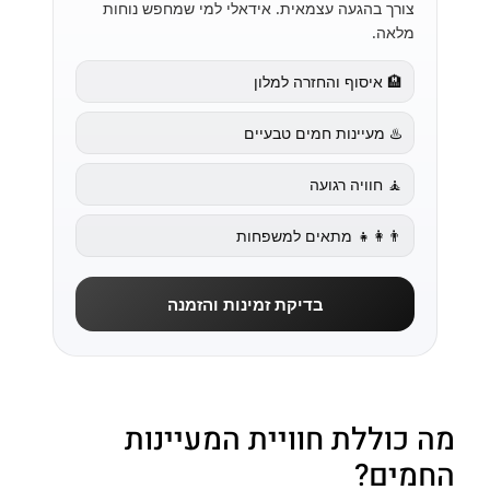
צורך בהגעה עצמאית. אידאלי למי שמחפש נוחות
מלאה.
🏨 איסוף והחזרה למלון
♨️ מעיינות חמים טבעיים
🧘 חוויה רגועה
👨‍👩‍👧 מתאים למשפחות
בדיקת זמינות והזמנה
מה כוללת חוויית המעיינות
החמים?