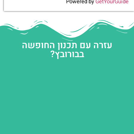
Powered by
GetYourGuide
עזרה עם תכנון החופשה
בבורובץ?