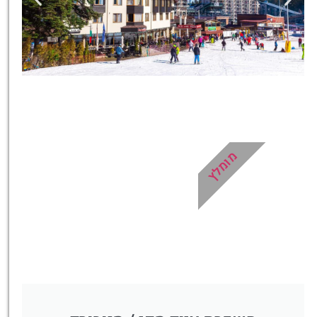
כרטיסים
כרטיסים למגוון טיולים, סיורים,
ספא, השכרת ציוד ועוד!
מומלץ
לחצו פה!