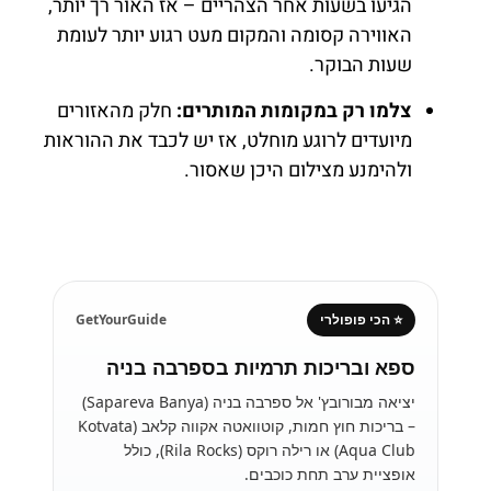
הגיעו בשעות אחר הצהריים – אז האור רך יותר,
האווירה קסומה והמקום מעט רגוע יותר לעומת
שעות הבוקר.
צלמו רק במקומות המותרים:
חלק מהאזורים
מיועדים לרוגע מוחלט, אז יש לכבד את ההוראות
ולהימנע מצילום היכן שאסור.
⭐ הכי פופולרי
GetYourGuide
ספא ובריכות תרמיות בספרבה בניה
יציאה מבורובץ' אל ספרבה בניה (Sapareva Banya)
– בריכות חוץ חמות, קוטוואטה אקווה קלאב (Kotvata
Aqua Club) או רילה רוקס (Rila Rocks), כולל
אופציית ערב תחת כוכבים.