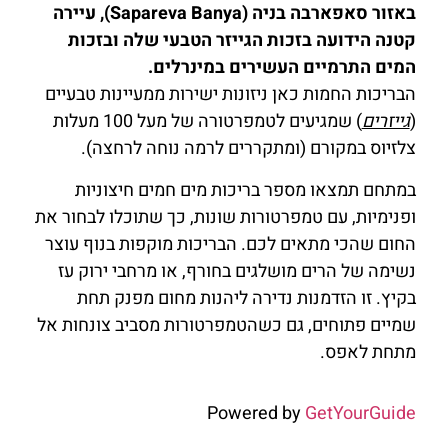
באזור סאפארבה בניה (Sapareva Banya), עיירה
קטנה הידועה בזכות הגייזר הטבעי שלה ובזכות
המים התרמיים העשירים במינרלים.
הבריכות החמות כאן ניזונות ישירות ממעיינות טבעיים
(
גייזרים
) שמגיעים לטמפרטורה של מעל 100 מעלות
צלזיוס במקורם (ומתקררים לרמה נוחה לרחצה).
במתחם תמצאו מספר בריכות מים חמים חיצוניות
ופנימיות, עם טמפרטורות שונות, כך שתוכלו לבחור את
החום שהכי מתאים לכם. הבריכות מוקפות בנוף עוצר
נשימה של הרים מושלגים בחורף, או מרחבי ירוק עז
בקיץ. זו הזדמנות נדירה ליהנות מחום מפנק תחת
שמיים פתוחים, גם כשהטמפרטורות מסביב צונחות אל
מתחת לאפס.
Powered by
GetYourGuide