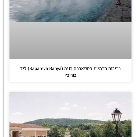
בריכות תרמיות בספארבה בניה (Sapareva Banya) ליד
בורובץ