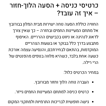
כרטיסי כניסה + הסעה הלוך-חזור
– איך זה עובד?
החוויה כוללת הסעה נוחה ישירות מבית המלון בבורובץ
אל מתחם המעיינות החמים ובחזרה – כך שאין צורך
לדאוג לנהיגה או ניווט בכבישים ההרריים. האיסוף
מתבצע בדרך כלל בבוקר או בשעות הצהריים
המוקדמות, בהתאם לבחירתכם, והנסיעה עצמה אורכת
כשעה אחת בלבד, כשהיא מלווה בנופים מהפנטים של
הרי רילה.
במחיר הכרטיס כלול:
העברה נוחה הלוך וחזור מבורובץ.
כרטיס כניסה למתחם המעיינות החמים גייזר.
גישה חופשית לבריכות התרמיות ולמתקני המקום