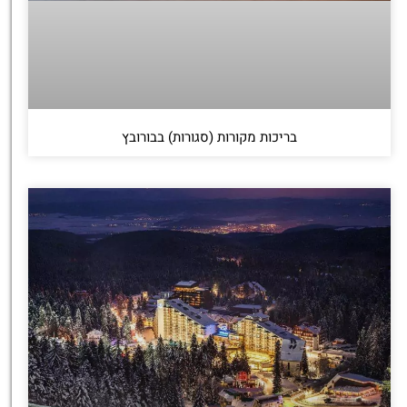
בריכות מקורות (סגורות) בבורובץ