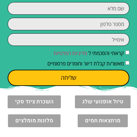
קראתי והסכמתי ל
מדיניות הפרטיות
מאשר/ת קבלת דיוור וחומרים פרסומיים
שליחה
טיול אופנועי שלג
השכרת ציוד סקי
מרחצאות חמים
מלונות מומלצים