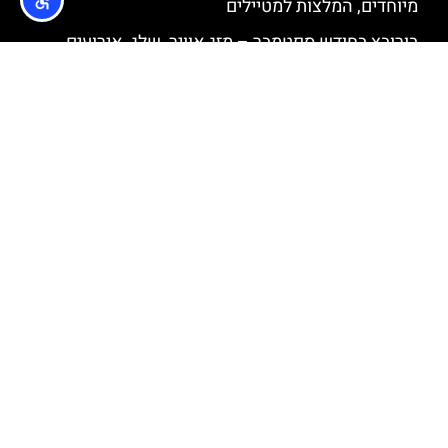
מיוחדים, המלצות למטיילים
בורובץ בחודש ספטמבר – מזג אוויר, שלג, אירועים
מיוחדים, המלצות למטיילים
בורובץ בחודש יוני – מזג אוויר, שלג, אירועים מיוחדים,
המלצות למטיילים
איפה לישון?