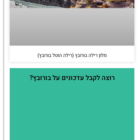
מלון רילה בורובץ (רילה הוטל בורובץ)
רוצה לקבל עדכונים על בורובץ?