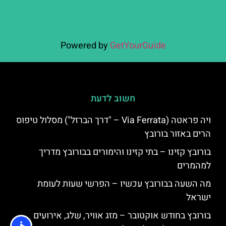
Powered by
GetYourGuide
חשוב לדעת
ויה פראטה (Via Ferrata – "דרך הברזל") מסלול טיפוס
הרים באזור בורובץ
בורובץ קזינו – בתי קזינו והימורים בבורובץ מדריך
למהמרים
מה השעה בבורובץ עכשיו – הפרשי שעות לעומת
ישראל
בורובץ בחודש אוקטובר – מזג אוויר, שלג, אירועים