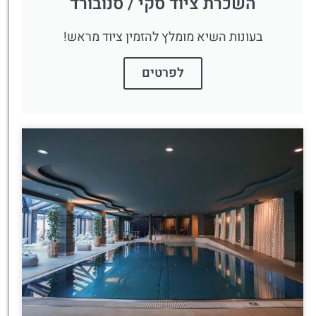
השכרת ציוד סקי / סנובורד
בעונות השיא מומלץ להזמין ציוד מראש!
לפרטים