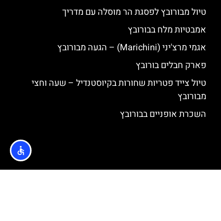
טיול מבורובץ לפסגת הר מוסלה עם מדריך
אמבטיות מלח בבורובץ
אגמי מרצ'יני (Marichini) – הגעה מבורובץ
פארק חבלים בורובץ
טיול צייד פטריות שחורות בקיוסטנדיל – שעה וחצי
מבורובץ
השכרת אופניים בבורובץ
האתר הינו אתר המלצות מטיילים © כל הזכויות שמורות לסוכנות
TRAVELERS.CO.IL
מדיניות פרטיות