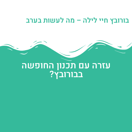
בורובץ חיי לילה – מה לעשות בערב
עזרה עם תכנון החופשה
בבורובץ?