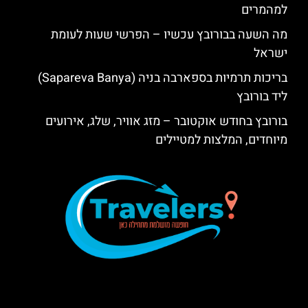
למהמרים
מה השעה בבורובץ עכשיו – הפרשי שעות לעומת
ישראל
בריכות תרמיות בספארבה בניה (Sapareva Banya)
ליד בורובץ
בורובץ בחודש אוקטובר – מזג אוויר, שלג, אירועים
מיוחדים, המלצות למטיילים