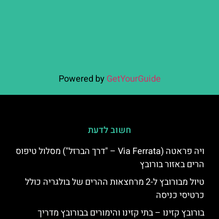
Powered by
GetYourGuide
חשוב לדעת
ויה פראטה (Via Ferrata – "דרך הברזל") מסלול טיפוס
הרים באזור בורובץ
טיול מבורובץ ל-2 מרחצאות ההרים של בולגריה כולל
כרטיסי כניסה
בורובץ קזינו – בתי קזינו והימורים בבורובץ מדריך