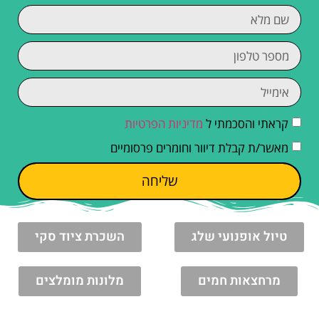
קראתי והסכמתי ל
מדיניות הפרטיות
מאשר/ת קבלת דיוור וחומרים פרסומיים
שליחה
טיול אופנועי שלג
השכרת ציוד סקי
מרחצאות חמים
מלונות מומלצים