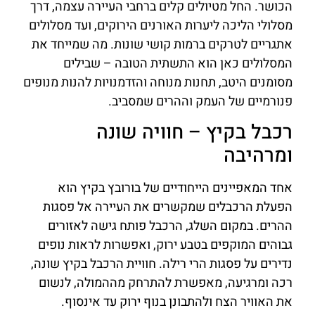
הכושר. החל מטיולים קלים ברחבי העיירה עצמה, דרך
מסלולי הליכה ליערות האורנים הירוקים, ועד מסלולים
אתגריים לטרקים ברמות קושי שונות. מה שמייחד את
המסלולים כאן הוא התשתית הטובה – שבילים
מסומנים היטב, תחנות מנוחה והזדמנויות להנות מנופים
פנורמיים של העמק וההרים שמסביב.
רכבל בקיץ – חוויה שונה
ומרהיבה
אחד המאפיינים הייחודיים של בורובץ בקיץ הוא
הפעלת הרכבלים שמקשרים את העיירה אל פסגות
ההרים. במקום השלג, הרכבל פותח גישה לאזורים
גבוהים המוקפים בטבע ירוק, ואפשרות לראות נופים
נדירים על פסגות הרי רילה. חוויית הרכבל בקיץ שונה,
רכה ומרגיעה, מאפשרת להתרחק מההמולה, לנשום
את האוויר הצח ולהתבונן בנוף ירוק עד אינסוף.