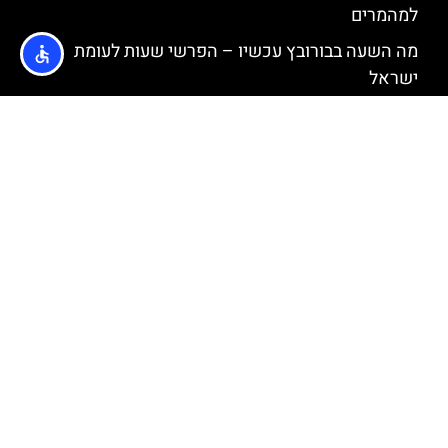
למהמרים
מה השעה בבורובץ עכשיו – הפרשי שעות לעומת
ישראל
בורובץ בחודש אוקטובר – מזג אוויר, שלג, אירועים
מיוחדים, המלצות למטיילים
בורובץ בחודש ספטמבר – מזג אוויר, שלג, אירועים
מיוחדים, המלצות למטיילים
בורובץ בחודש יוני – מזג אוויר, שלג, אירועים מיוחדים,
המלצות למטיילים