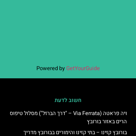
Powered by
GetYourGuide
חשוב לדעת
ויה פראטה (Via Ferrata – "דרך הברזל") מסלול טיפוס
הרים באזור בורובץ
בורובץ קזינו – בתי קזינו והימורים בבורובץ מדריך