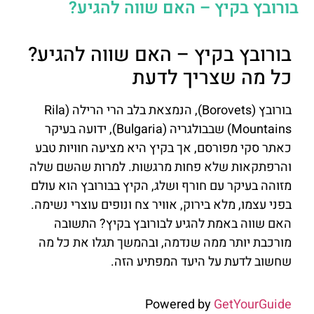
בורובץ בקיץ – האם שווה להגיע?
בורובץ בקיץ – האם שווה להגיע?
כל מה שצריך לדעת
בורובץ (Borovets), הנמצאת בלב הרי הרילה (Rila
Mountains) שבבולגריה (Bulgaria), ידועה בעיקר
כאתר סקי מפורסם, אך בקיץ היא מציעה חוויות טבע
והרפתקאות שלא פחות מרגשות. למרות שהשם שלה
מזוהה בעיקר עם חורף ושלג, הקיץ בבורובץ הוא עולם
בפני עצמו, מלא בירוק, אוויר צח ונופים עוצרי נשימה.
האם שווה באמת להגיע לבורובץ בקיץ? התשובה
מורכבת יותר ממה שנדמה, ובהמשך תגלו את כל מה
שחשוב לדעת על היעד המפתיע הזה.
Powered by
GetYourGuide