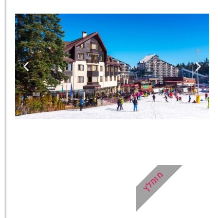
כרטיסים
כרטיסים למגוון טיולים, סיורים,
ספא, השכרת ציוד ועוד!
מומלץ
לחצו פה!