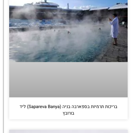
בריכות תרמיות בספארבה בניה (Sapareva Banya) ליד
בורובץ