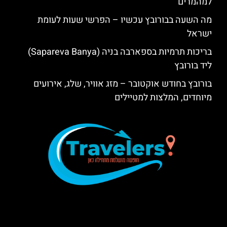
למהמרים
מה השעה בבורובץ עכשיו – הפרשי שעות לעומת
ישראל
בריכות תרמיות בספארבה בניה (Sapareva Banya)
ליד בורובץ
בורובץ בחודש אוקטובר – מזג אוויר, שלג, אירועים
מיוחדים, המלצות למטיילים