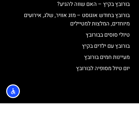
בורובץ בקיץ – האם שווה להגיע?
בורובץ בחודש אוגוסט – מזג אוויר, שלג, אירועים
מיוחדים, המלצות למטיילים
טיולי סוסים בבורובץ
בורובץ עם ילדים בקיץ
מעיינות חמים בורובץ
יום טיול מסופיה לבורובץ
האתר הינו אתר המלצות מטיילים © כל הזכויות שמורות לסוכנות
TRAVELERS.CO.IL
מדיניות פרטיות