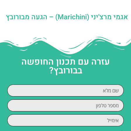
אגמי מרצ'יני (Marichini) – הגעה מבורובץ
עזרה עם תכנון החופשה
בבורובץ?