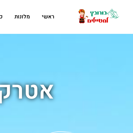
ראשי
מלונות
כ
אטרקצ