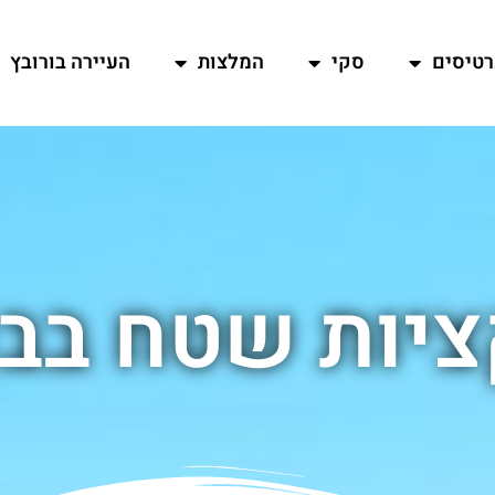
רטיסים
סקי
המלצות
העיירה בורובץ
יות שטח בבו