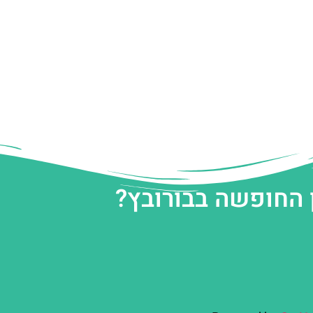
 החופשה בבורובץ?