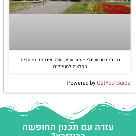
בורובץ בחודש יולי – מזג אוויר, שלג, אירועים מיוחדים,
המלצות למטיילים
Powered by
GetYourGuide
עזרה עם תכנון החופשה