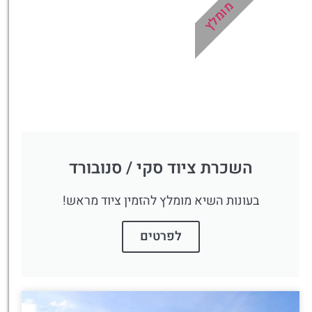
מומלץ
לחצו פה!
השכרת ציוד סקי / סנובורד
בעונות השיא מומלץ להזמין ציוד מראש!
לפרטים