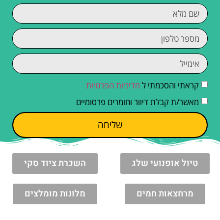
קראתי והסכמתי ל
מדיניות הפרטיות
מאשר/ת קבלת דיוור וחומרים פרסומיים
שליחה
טיול אופנועי שלג
השכרת ציוד סקי
מרחצאות חמים
מלונות מומלצים