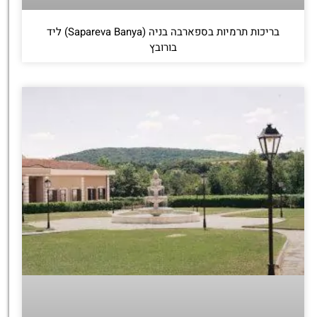
בריכות תרמיות בספארבה בניה (Sapareva Banya) ליד
בורובץ