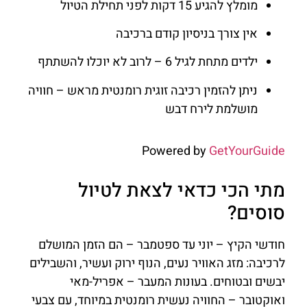
מומלץ להגיע 15 דקות לפני תחילת הטיול
אין צורך בניסיון קודם ברכיבה
ילדים מתחת לגיל 6 – לרוב לא יוכלו להשתתף
ניתן להזמין רכיבה זוגית רומנטית מראש – חוויה
מושלמת לירח דבש
Powered by
GetYourGuide
מתי הכי כדאי לצאת לטיול
סוסים?
חודשי הקיץ – יוני עד ספטמבר – הם הזמן המושלם
לרכיבה: מזג האוויר נעים, הנוף ירוק ועשיר, והשבילים
יבשים ובטוחים. בעונות המעבר – אפריל-מאי
ואוקטובר – החוויה נעשית רומנטית במיוחד, עם צבעי