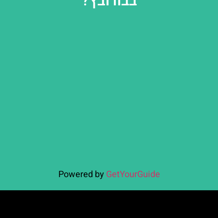
בבורובץ?
Powered by
GetYourGuide