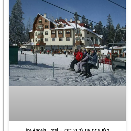
מלון אייס אנג'לס בבורובץ – Ice Angels Hotel