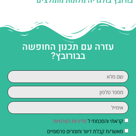
בורובץ בולגריה מלונות מומלצים
עזרה עם תכנון החופשה
בבורובץ?
קראתי והסכמתי ל
מדיניות הפרטיות
מאשר/ת קבלת דיוור וחומרים פרסומיים