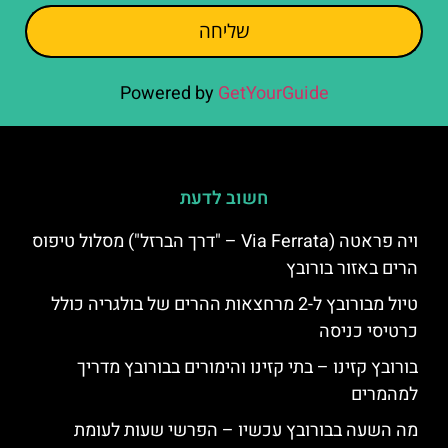
שליחה
Powered by
GetYourGuide
חשוב לדעת
ויה פראטה (Via Ferrata – "דרך הברזל") מסלול טיפוס
הרים באזור בורובץ
טיול מבורובץ ל-2 מרחצאות ההרים של בולגריה כולל
כרטיסי כניסה
בורובץ קזינו – בתי קזינו והימורים בבורובץ מדריך
למהמרים
מה השעה בבורובץ עכשיו – הפרשי שעות לעומת