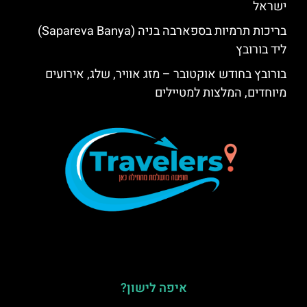
ישראל
בריכות תרמיות בספארבה בניה (Sapareva Banya)
ליד בורובץ
בורובץ בחודש אוקטובר – מזג אוויר, שלג, אירועים
מיוחדים, המלצות למטיילים
איפה לישון?