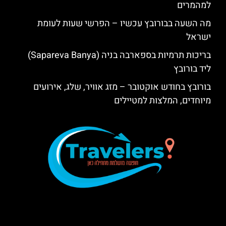
למהמרים
מה השעה בבורובץ עכשיו – הפרשי שעות לעומת
ישראל
בריכות תרמיות בספארבה בניה (Sapareva Banya)
ליד בורובץ
בורובץ בחודש אוקטובר – מזג אוויר, שלג, אירועים
מיוחדים, המלצות למטיילים