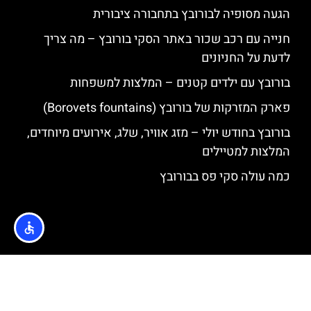
הגעה מסופיה לבורובץ בתחבורה ציבורית
חנייה עם רכב שכור באתר הסקי בורובץ – מה צריך
לדעת על החניונים
בורובץ עם ילדים קטנים – המלצות למשפחות
פארק המזרקות של בורובץ (Borovets fountains)
בורובץ בחודש יולי – מזג אוויר, שלג, אירועים מיוחדים,
המלצות למטיילים
כמה עולה סקי פס בבורובץ
האתר הינו אתר המלצות מטיילים © כל הזכויות שמורות לסוכנות
TRAVELERS.CO.IL