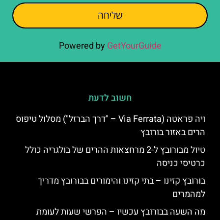
שליחה
Powered by
GetYourGuide
חשוב לדעת
ויה פראטה (Via Ferrata – "דרך הברזל") מסלול טיפוס
הרים באזור בורובץ
טיול מבורובץ ל-2 מרחצאות ההרים של בולגריה כולל
כרטיסי כניסה
בורובץ קזינו – בתי קזינו והימורים בבורובץ מדריך
למהמרים
מה השעה בבורובץ עכשיו – הפרשי שעות לעומת