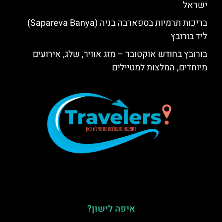
ישראל
בריכות תרמיות בספארבה בניה (Sapareva Banya)
ליד בורובץ
בורובץ בחודש אוקטובר – מזג אוויר, שלג, אירועים
מיוחדים, המלצות למטיילים
איפה לישון?