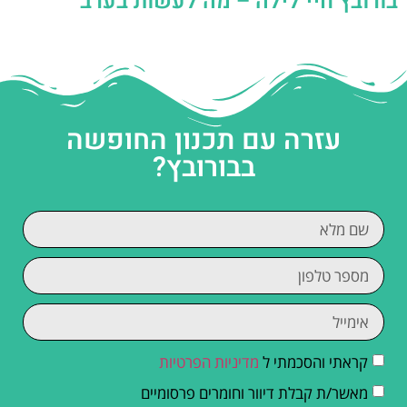
בורובץ חיי לילה – מה לעשות בערב
עזרה עם תכנון החופשה
בבורובץ?
קראתי והסכמתי ל
מדיניות הפרטיות
מאשר/ת קבלת דיוור וחומרים פרסומיים