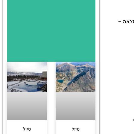
מצאה –
טיול
טיול