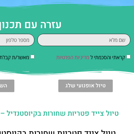
עזרה עם תכנון
קראתי והסכמתי ל
מדיניות הפרטיות
מאשר/ת קבלת די
טיול אופנועי שלג
השכ
טיול צייד פטריות שחורות בקיוסטנדיל –
טיול צייד פטריות שחורות בקיוסטנד