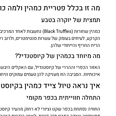
מה זו בכלל פטריית כמהין ולמה כו
תמצית של יוקרה בטבע
כמהין שחורות (Black Truffles)
הקרקע, לעיתים בעומק של עשרות סנטימטרים, ולרוב רק כ
הריח החריף והייחודי שלהן.
מה מיוחד בכמהין של קיוסטנדיל?
האזור הכפרי וההררי של קיוסטנדיל, עם האקלים היבשת
איכותיות. הסביבה הזו מעניקה להן טעמים עמוקים וניחו
איך נראה טיול צייד כמהין בקיוסטנ
התחלה חווייתית בכפר מקומי
החוויה נפתחת בכפר שקט וציורי לא רחוק מהעיר קיוסטנ