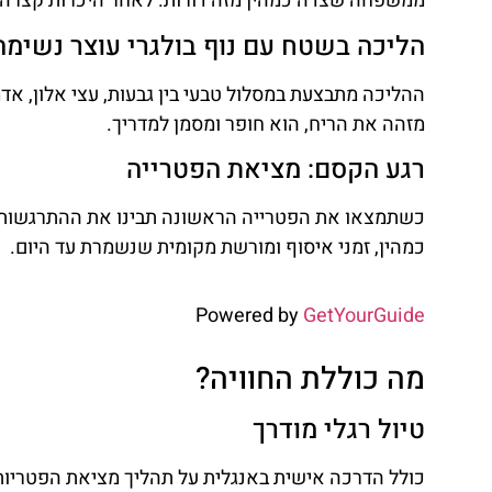
ממשפחה שצדה כמהין מזה דורות. לאחר היכרות קצרה ת
הליכה בשטח עם נוף בולגרי עוצר נשימה
ההליכה מתבצעת במסלול טבעי בין גבעות, עצי אלון, אד
מזהה את הריח, הוא חופר ומסמן למדריך.
רגע הקסם: מציאת הפטרייה
כשתמצאו את הפטרייה הראשונה תבינו את ההתרגשות שבצ
כמהין, זמני איסוף ומורשת מקומית שנשמרת עד היום.
Powered by
GetYourGuide
מה כוללת החוויה?
טיול רגלי מודרך
כולל הדרכה אישית באנגלית על תהליך מציאת הפטריות, 