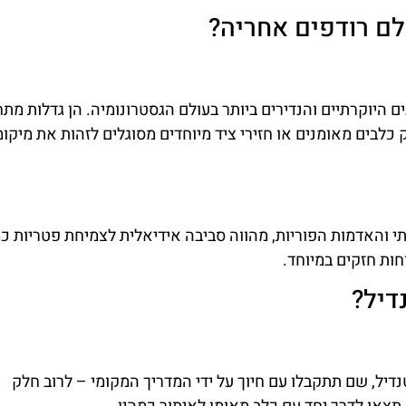
לם רודפים אחריה?
 נחשבות לאחד המרכיבים היוקרתיים והנדירים ביותר בעולם הגסטרונומיה. הן גדלות 
לבים מאומנים או חזירי ציד מיוחדים מסוגלים לזהות את מיקומ
י והאדמות הפוריות, מהווה סביבה אידיאלית לצמיחת פטריות כמ
חות חזקים במיוחד.
דיל?
דיל, שם תתקבלו עם חיוך על ידי המדריך המקומי – לרוב חלק