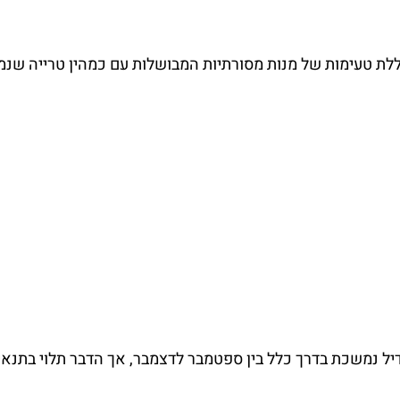
לת טעימות של מנות מסורתיות המבושלות עם כמהין טרייה שנ
יל נמשכת בדרך כלל בין ספטמבר לדצמבר, אך הדבר תלוי בתנאי