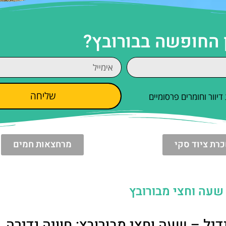
 החופשה בבורובץ?
שליחה
וור וחומרים פרסומיים
רת ציוד סקי
מרחצאות חמים
 שעה וחצי מבורובץ
יל – שעה וחצי מבורובץ: חוויה נדירה