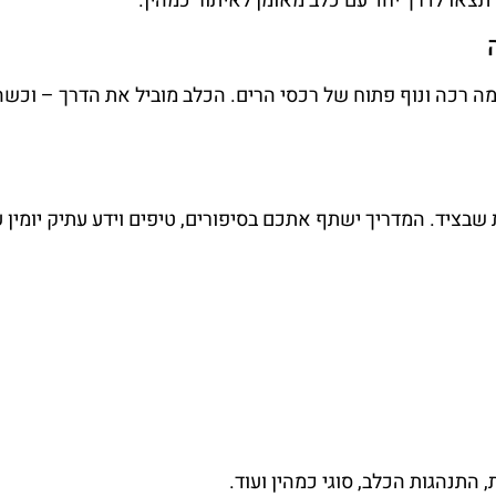
צאו לדרך יחד עם כלב מאומן לאיתור כמהין.
מה רכה ונוף פתוח של רכסי הרים. הכלב מוביל את הדרך – וכשה
יד. המדריך ישתף אתכם בסיפורים, טיפים וידע עתיק יומין על
התנהגות הכלב, סוגי כמהין ועוד.