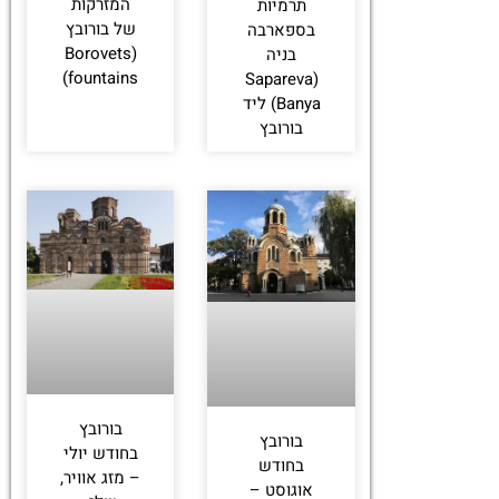
המזרקות
תרמיות
של בורובץ
בספארבה
(Borovets
בניה
fountains)
(Sapareva
Banya) ליד
בורובץ
בורובץ
בורובץ
בחודש יולי
בחודש
– מזג אוויר,
אוגוסט –