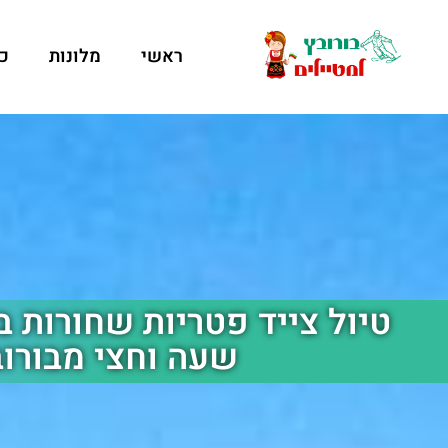
ראשי
מלונות
כ
טיול צייד פטריות שחורות ב
שעה וחצי מבורו