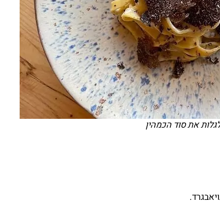
לגלות את סוד הכמהין