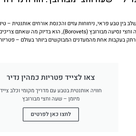
ב בין טבע פראי, ניחוחות עזים והכנסת אורחים אותנטית – טיול
פטריות שחורות בקיוסטנדיל (Kyustendil), מרחק כשעה וחצי נסיעה מבורובץ (Borovets), הוא בדיוק מה שאתם צרי
מרתק בעקבות אחת מהמעדנים המבוקשים ביותר בעולם – פטריות 
צאו לצייד פטריות כמהין נדיר
חוויה אותנטית בטבע עם מדריך מקומי וכלב צייד
מיומן – שעה וחצי מבורובץ
לחצו כאן לפרטים