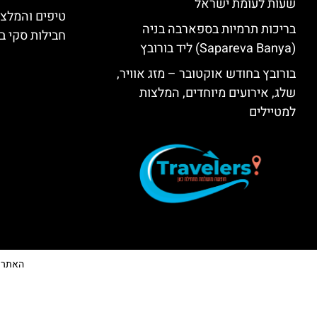
שעות לעומת ישראל
טיפים והמלצו
בריכות תרמיות בספארבה בניה
חבילות סקי בב
(Sapareva Banya) ליד בורובץ
בורובץ בחודש אוקטובר – מזג אוויר,
שלג, אירועים מיוחדים, המלצות
למטיילים
האתר הי