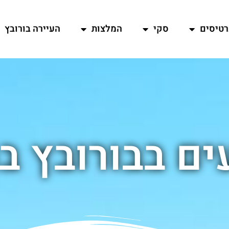
רטיסים
סקי
המלצות
העיירה בורובץ
ים בבורובץ ב