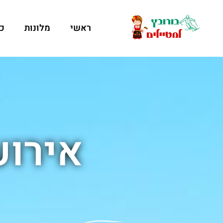
ראשי
מלונות
כ
אירוע