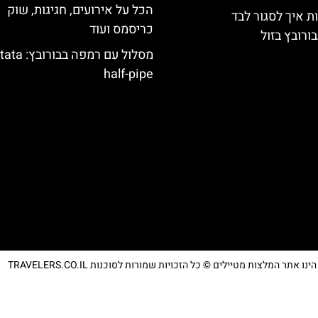
הכל על אירועים, חגיגות, שוק
ת איך לסגור לבד
כריסמס ועוד
ורובץ בזול
מסלול עם רמפה בבור
half-pipe
נו אתר המלצות מטיילים © כל הזכויות שמורות לסוכנות TRAVELERS.CO.IL
מדיניות פרטיות