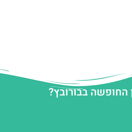
 החופשה בבורובץ?