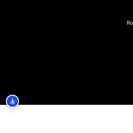
ובץ: Rotata