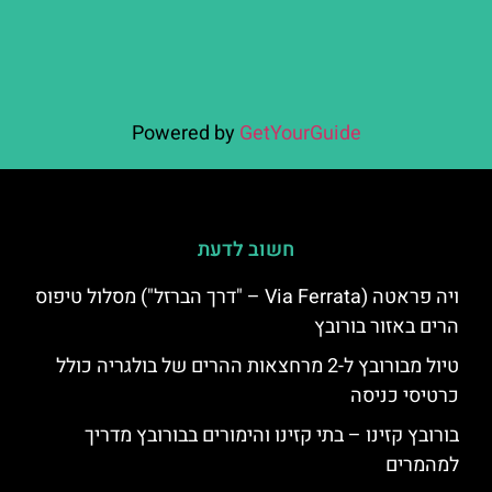
Powered by
GetYourGuide
חשוב לדעת
ויה פראטה (Via Ferrata – "דרך הברזל") מסלול טיפוס
הרים באזור בורובץ
טיול מבורובץ ל-2 מרחצאות ההרים של בולגריה כולל
כרטיסי כניסה
בורובץ קזינו – בתי קזינו והימורים בבורובץ מדריך
למהמרים