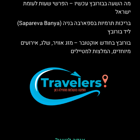
מה השעה בבורובץ עכשיו – הפרשי שעות לעומת
ישראל
בריכות תרמיות בספארבה בניה (Sapareva Banya)
ליד בורובץ
בורובץ בחודש אוקטובר – מזג אוויר, שלג, אירועים
מיוחדים, המלצות למטיילים