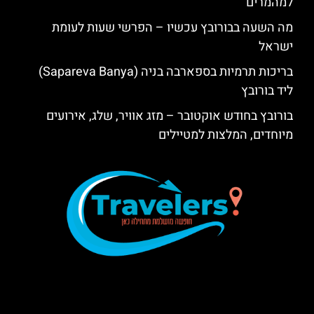
למהמרים
מה השעה בבורובץ עכשיו – הפרשי שעות לעומת
ישראל
בריכות תרמיות בספארבה בניה (Sapareva Banya)
ליד בורובץ
בורובץ בחודש אוקטובר – מזג אוויר, שלג, אירועים
מיוחדים, המלצות למטיילים