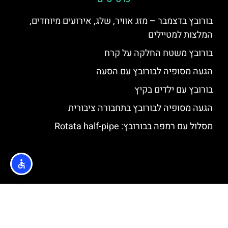
בורובץ בדצמבר – מזג אוויר, שלג, אירועים מיוחדים,
המלצות למטיילים
בורובץ משטח החלקה על קרח
הגעה מסופיה לבורובץ עם הסעה
בורובץ עם ילדים בקיץ
הגעה מסופיה לבורובץ בתחבורה ציבורית
מסלול עם רמפה בבורובץ: Rotata half-pipe
האתר הינו אתר המלצות מטיילים © כל הזכויות שמורות לסוכנות
TRAVELERS.CO.IL