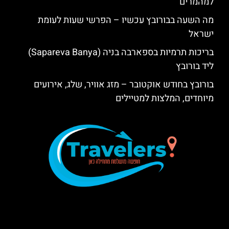
למהמרים
מה השעה בבורובץ עכשיו – הפרשי שעות לעומת
ישראל
בריכות תרמיות בספארבה בניה (Sapareva Banya)
ליד בורובץ
בורובץ בחודש אוקטובר – מזג אוויר, שלג, אירועים
מיוחדים, המלצות למטיילים