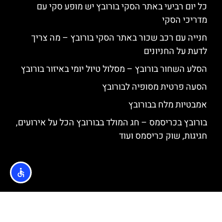
כל יום רביעי באתר הסקי בורובץ יש מופע סקי עם
מדריכי הסקי
חנייה עם רכב שכור באתר הסקי בורובץ – מה צריך
לדעת על החניונים
הסלע השחור בורובץ – מסלול טיול יומי באיזור בורובץ
הסעה פרטית מסופיה לבורובץ
אמבטיות מלח בבורובץ
בורובץ בכריסמס – חג המולד בבורובץ הכל על אירועים,
חגיגות, שוק כריסמס ועוד
האתר הינו אתר המלצות מטיילים © כל הזכויות שמורות לסוכנות
TRAVELERS.CO.IL