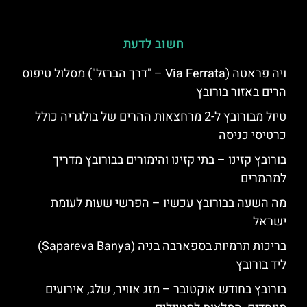
חשוב לדעת
ויה פראטה (Via Ferrata – "דרך הברזל") מסלול טיפוס
הרים באזור בורובץ
טיול מבורובץ ל-2 מרחצאות ההרים של בולגריה כולל
כרטיסי כניסה
בורובץ קזינו – בתי קזינו והימורים בבורובץ מדריך
למהמרים
מה השעה בבורובץ עכשיו – הפרשי שעות לעומת
ישראל
בריכות תרמיות בספארבה בניה (Sapareva Banya)
ליד בורובץ
בורובץ בחודש אוקטובר – מזג אוויר, שלג, אירועים