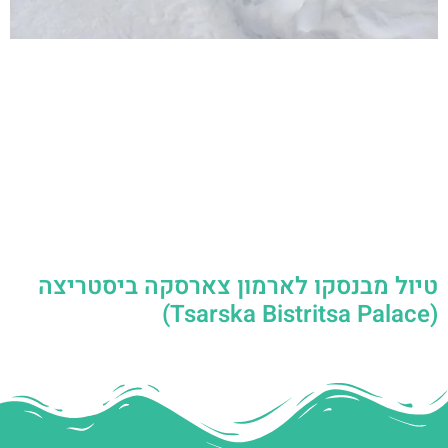
טיול מבנסקו לארמון צארסקה ביסטריצה
(Tsarska Bistritsa Palace)