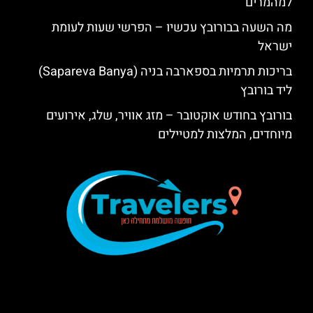
למהמרים
מה השעה בבורובץ עכשיו – הפרשי שעות לעומת
ישראל
בריכות תרמיות בספארבה בניה (Sapareva Banya)
ליד בורובץ
בורובץ בחודש אוקטובר – מזג אוויר, שלג, אירועים
מיוחדים, המלצות למטיילים