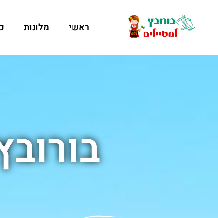
ראשי
מלונות
כ
בורובץ