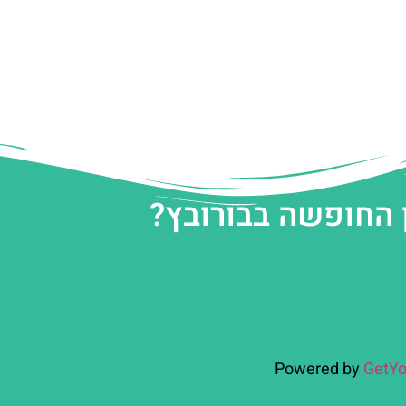
 החופשה בבורובץ?
Powered by
GetYo