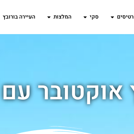
רטיסים
סקי
המלצות
העיירה בורובץ
 אוקטובר עם 