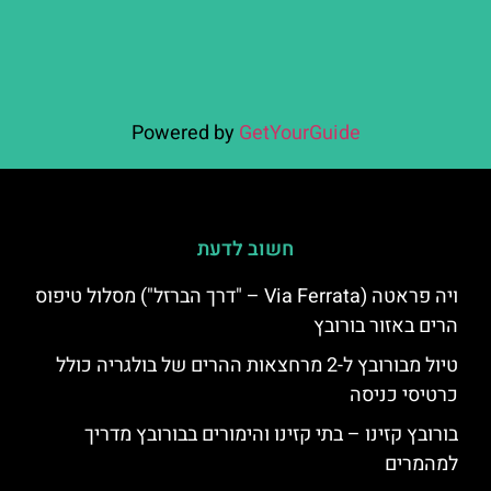
Powered by
GetYourGuide
חשוב לדעת
ויה פראטה (Via Ferrata – "דרך הברזל") מסלול טיפוס
הרים באזור בורובץ
טיול מבורובץ ל-2 מרחצאות ההרים של בולגריה כולל
כרטיסי כניסה
בורובץ קזינו – בתי קזינו והימורים בבורובץ מדריך
למהמרים