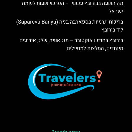
מה השעה בבורובץ עכשיו – הפרשי שעות לעומת
ישראל
בריכות תרמיות בספארבה בניה (Sapareva Banya)
ליד בורובץ
בורובץ בחודש אוקטובר – מזג אוויר, שלג, אירועים
מיוחדים, המלצות למטיילים