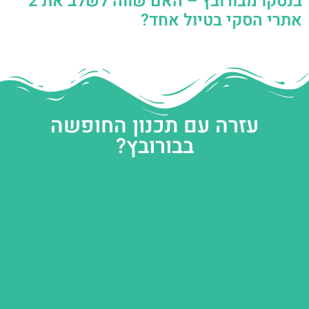
בנסקו מבורובץ – האם שווה לשלב את 2
אתרי הסקי בטיול אחד?
עזרה עם תכנון החופשה
בבורובץ?