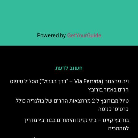
Powered by
GetYourGuide
חשוב לדעת
ויה פראטה (Via Ferrata – "דרך הברזל") מסלול טיפוס
הרים באזור בורובץ
טיול מבורובץ ל-2 מרחצאות ההרים של בולגריה כולל
כרטיסי כניסה
בורובץ קזינו – בתי קזינו והימורים בבורובץ מדריך
למהמרים