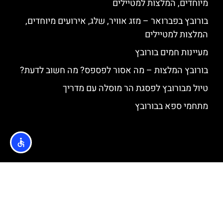
מיוחדים, המלצות למטיילים
בורובץ בפברואר – מזג אוויר, שלג, אירועים מיוחדים,
המלצות למטיילים
מעיינות חמים בורובץ
בורובץ המלצות – מה אסור לפספס? מה חשוב לדעת?
טיול מבורובץ לפסגת הר מוסלה עם מדריך
מתחמי ספא בבורובץ
האתר הינו אתר המלצות מטיילים © כל הזכויות שמורות לסוכנות
TRAVELERS.CO.IL
מדיניות פרטיות