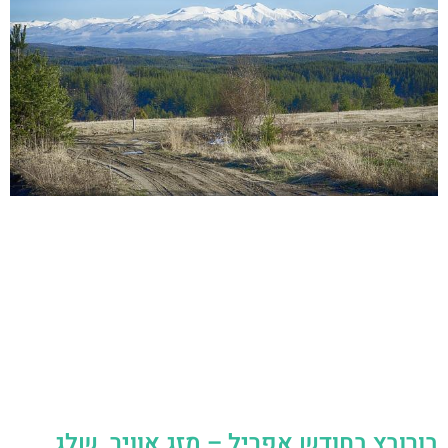
בורובץ בחודש אפריל – מזג אוויר, שלג,