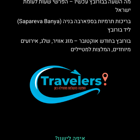
מה השעה בבורובץ עכשיו – הפרשי שעות לעומת
ישראל
בריכות תרמיות בספארבה בניה (Sapareva Banya)
ליד בורובץ
בורובץ בחודש אוקטובר – מזג אוויר, שלג, אירועים
מיוחדים, המלצות למטיילים
איפה לישון?