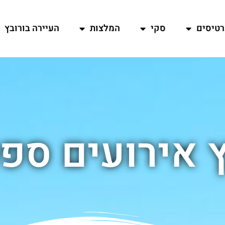
רטיסים
סקי
המלצות
העיירה בורובץ
ץ אירועים ספ