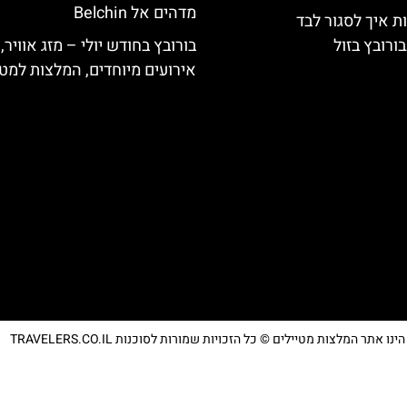
מדהים אל Belchin
ת איך לסגור לבד
ורובץ בזול
בורובץ בחודש יולי – מזג אוויר,
אירועים מיוחדים, המלצות למטי
נו אתר המלצות מטיילים © כל הזכויות שמורות לסוכנות TRAVELERS.CO.IL
מדיניות פרטיות