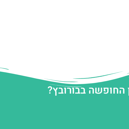
 החופשה בבורובץ?