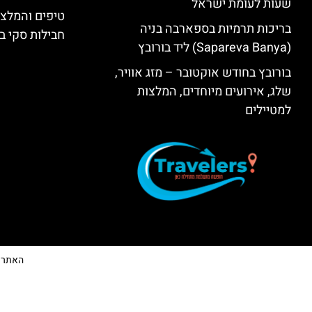
שעות לעומת ישראל
טיפים והמלצו
בריכות תרמיות בספארבה בניה
חבילות סקי בב
(Sapareva Banya) ליד בורובץ
בורובץ בחודש אוקטובר – מזג אוויר,
שלג, אירועים מיוחדים, המלצות
למטיילים
האתר הי