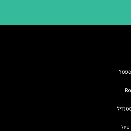
ספס?
ובץ: Rotata
סטנדיל
ובץ טיול