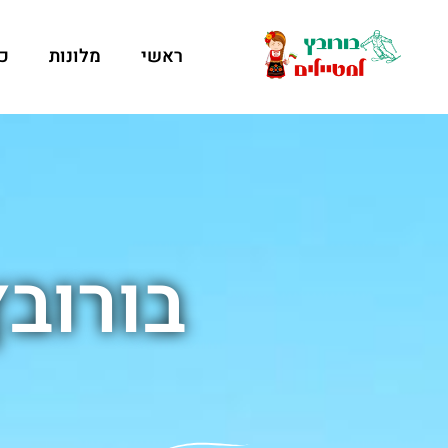
ראשי
מלונות
כ
בורוב