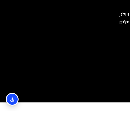
 שלג,
ילים