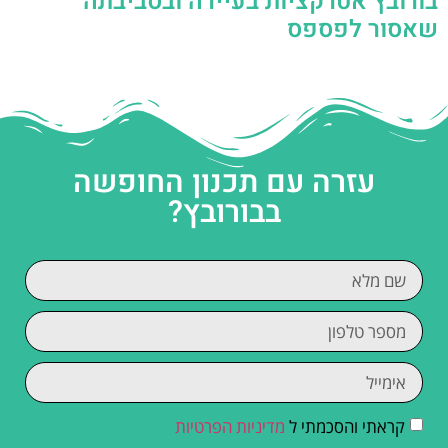
בורובץ אטרקציות בעיירה ובסביבתה
שאסור לפספס
עזרה עם תכנון החופשה
בבורובץ?
קראתי והסכמתי ל
מדיניות הפרטיות