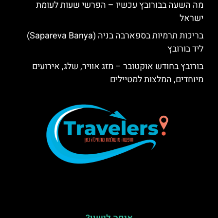
מה השעה בבורובץ עכשיו – הפרשי שעות לעומת
ישראל
בריכות תרמיות בספארבה בניה (Sapareva Banya)
ליד בורובץ
בורובץ בחודש אוקטובר – מזג אוויר, שלג, אירועים
מיוחדים, המלצות למטיילים