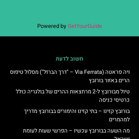
Powered by
GetYourGuide
חשוב לדעת
ויה פראטה (Via Ferrata – "דרך הברזל") מסלול טיפוס
הרים באזור בורובץ
טיול מבורובץ ל-2 מרחצאות ההרים של בולגריה כולל
כרטיסי כניסה
בורובץ קזינו – בתי קזינו והימורים בבורובץ מדריך
למהמרים
מה השעה בבורובץ עכשיו – הפרשי שעות לעומת