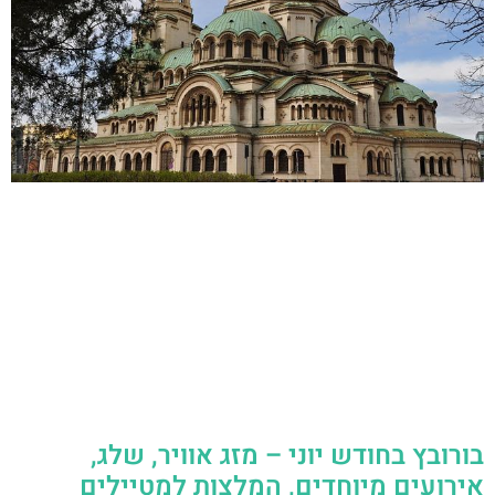
בורובץ בחודש יוני – מזג אוויר, שלג,
אירועים מיוחדים, המלצות למטיילים