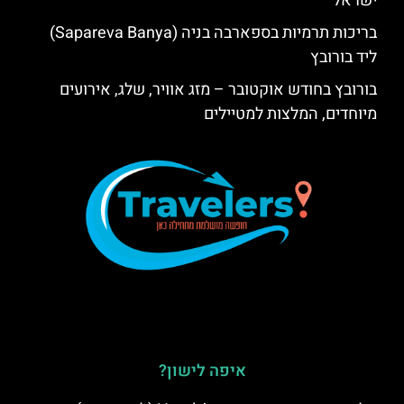
ישראל
בריכות תרמיות בספארבה בניה (Sapareva Banya)
ליד בורובץ
בורובץ בחודש אוקטובר – מזג אוויר, שלג, אירועים
מיוחדים, המלצות למטיילים
איפה לישון?