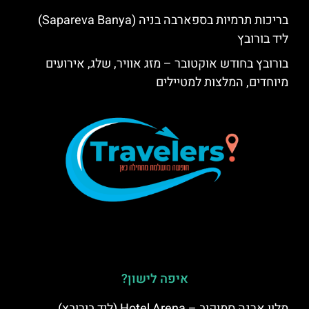
בריכות תרמיות בספארבה בניה (Sapareva Banya)
ליד בורובץ
בורובץ בחודש אוקטובר – מזג אוויר, שלג, אירועים
מיוחדים, המלצות למטיילים
איפה לישון?
מלון ארנה סמוקוב – Hotel Arena (ליד בורובץ)