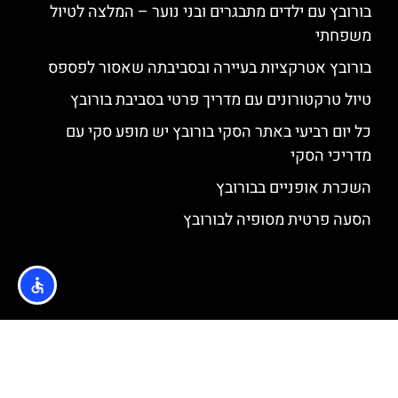
בורובץ עם ילדים מתבגרים ובני נוער – המלצה לטיול
משפחתי
בורובץ אטרקציות בעיירה ובסביבתה שאסור לפספס
טיול טרקטורונים עם מדריך פרטי בסביבת בורובץ
כל יום רביעי באתר הסקי בורובץ יש מופע סקי עם
מדריכי הסקי
השכרת אופניים בבורובץ
הסעה פרטית מסופיה לבורובץ
האתר הינו אתר המלצות מטיילים © כל הזכויות שמורות לסוכנות
TRAVELERS.CO.IL