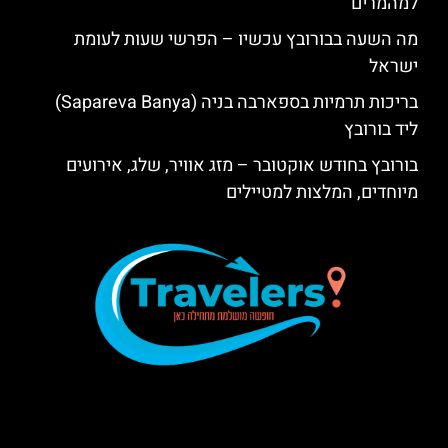
למהמרים
מה השעה בבורובץ עכשיו – הפרשי שעות לעומת
ישראל
בריכות תרמיות בספארבה בניה (Sapareva Banya)
ליד בורובץ
בורובץ בחודש אוקטובר – מזג אוויר, שלג, אירועים
מיוחדים, המלצות למטיילים