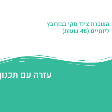
השכרת ציוד סקי בבורובץ
ליומיים (48 שעות)
עזרה עם תכנון