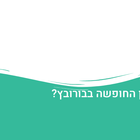
 החופשה בבורובץ?