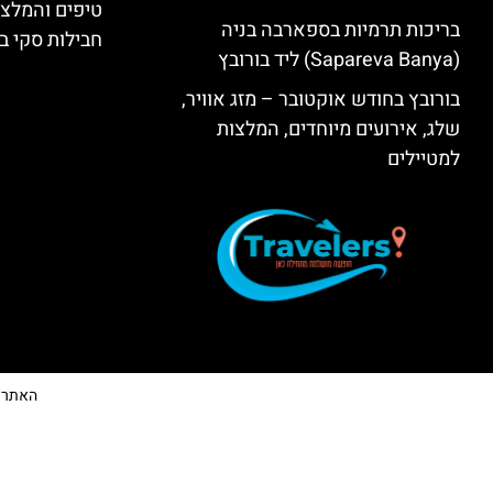
טיפים והמלצו
בריכות תרמיות בספארבה בניה
חבילות סקי בב
(Sapareva Banya) ליד בורובץ
בורובץ בחודש אוקטובר – מזג אוויר,
שלג, אירועים מיוחדים, המלצות
למטיילים
האתר הי