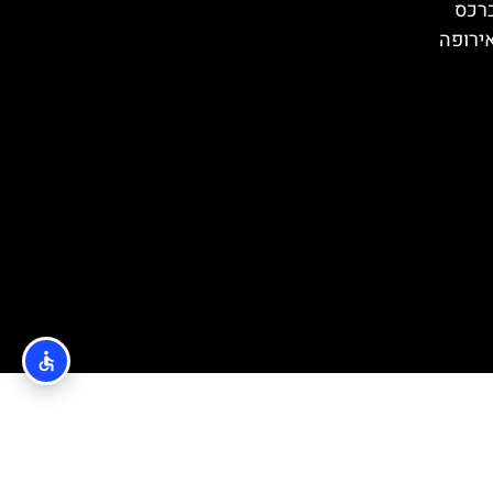
ברכס
ירופה