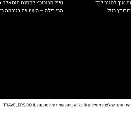
ת איך לסגור לבד
טיול מבורובץ לפסגת מוסאלה 
ורובץ בזול
הרי רילה – השישית בגובהה בא
נו אתר המלצות מטיילים © כל הזכויות שמורות לסוכנות TRAVELERS.CO.IL
מדיניות פרטיות