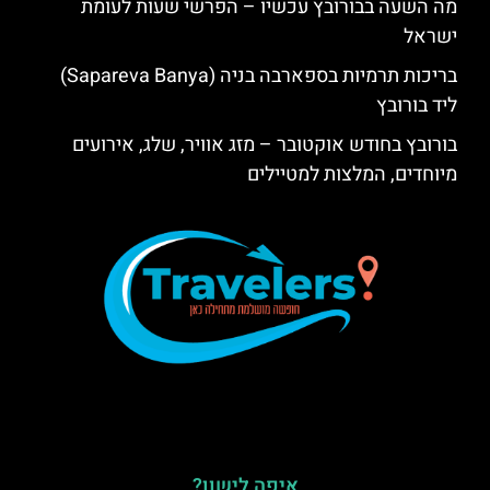
מה השעה בבורובץ עכשיו – הפרשי שעות לעומת
ישראל
בריכות תרמיות בספארבה בניה (Sapareva Banya)
ליד בורובץ
בורובץ בחודש אוקטובר – מזג אוויר, שלג, אירועים
מיוחדים, המלצות למטיילים
איפה לישון?