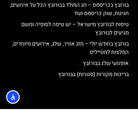
בורובץ בכריסמס – חג המולד בבורובץ הכל על אירועים,
חגיגות, שוק כריסמס ועוד
טיסות לבורובץ מישראל – יש טיסה לסופיה ומשם
מגיעים לבורובץ
בורובץ בחודש יולי – מזג אוויר, שלג, אירועים מיוחדים,
המלצות למטיילים
אופנועי שלג בבורובץ
בריכות מקורות (סגורות) בבורובץ
האתר הינו אתר המלצות מטיילים © כל הזכויות שמורות לסוכנות
TRAVELERS.CO.IL