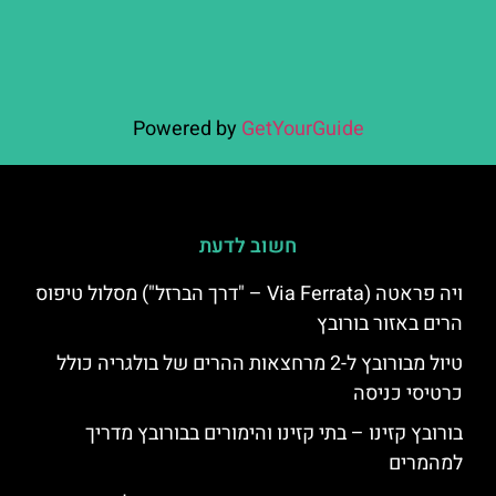
Powered by
GetYourGuide
חשוב לדעת
ויה פראטה (Via Ferrata – "דרך הברזל") מסלול טיפוס
הרים באזור בורובץ
טיול מבורובץ ל-2 מרחצאות ההרים של בולגריה כולל
כרטיסי כניסה
בורובץ קזינו – בתי קזינו והימורים בבורובץ מדריך
למהמרים