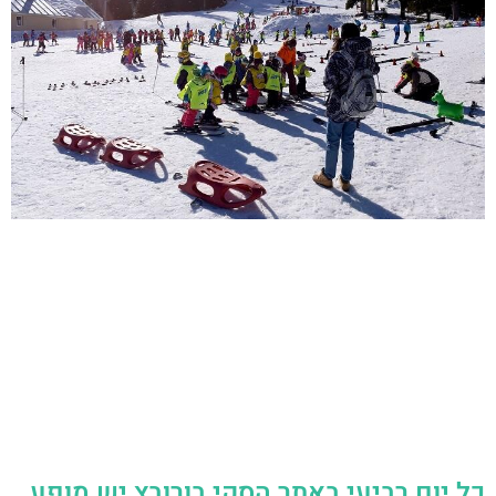
כל יום רביעי באתר הסקי בורובץ יש מופע