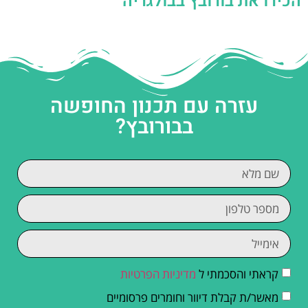
הכירו את בורובץ בבולגריה
עזרה עם תכנון החופשה
בבורובץ?
קראתי והסכמתי ל
מדיניות הפרטיות
מאשר/ת קבלת דיוור וחומרים פרסומיים