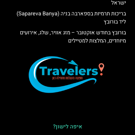
ישראל
בריכות תרמיות בספארבה בניה (Sapareva Banya)
ליד בורובץ
בורובץ בחודש אוקטובר – מזג אוויר, שלג, אירועים
מיוחדים, המלצות למטיילים
איפה לישון?