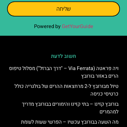
שליחה
Powered by
GetYourGuide
חשוב לדעת
ויה פראטה (Via Ferrata – "דרך הברזל") מסלול טיפוס
הרים באזור בורובץ
טיול מבורובץ ל-2 מרחצאות ההרים של בולגריה כולל
כרטיסי כניסה
בורובץ קזינו – בתי קזינו והימורים בבורובץ מדריך
למהמרים
מה השעה בבורובץ עכשיו – הפרשי שעות לעומת